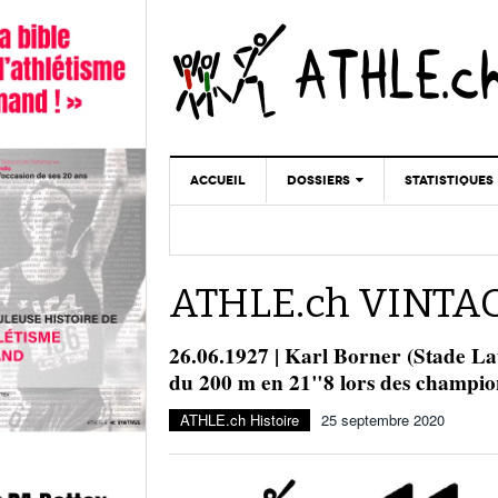
ACCUEIL
DOSSIERS
STATISTIQUES
CHRONIQUES
STATISTIQUES
REPORTAGES
MINIMA
ATHLE.ch VINTA
DOPAGE
GALERIES
26.06.1927 | Karl Borner (Stade La
du 200 m en 21"8 lors des champion
ATHLE.ch Histoire
25 septembre 2020