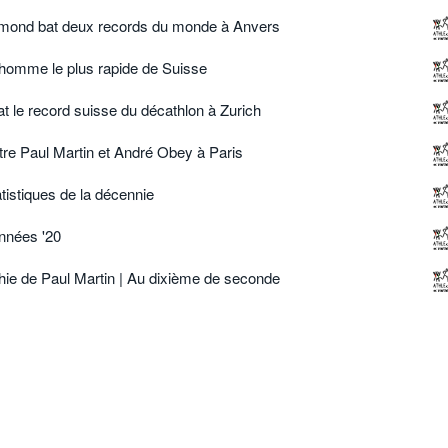
imond bat deux records du monde à Anvers
l'homme le plus rapide de Suisse
at le record suisse du décathlon à Zurich
re Paul Martin et André Obey à Paris
atistiques de la décennie
années '20
hie de Paul Martin | Au dixième de seconde