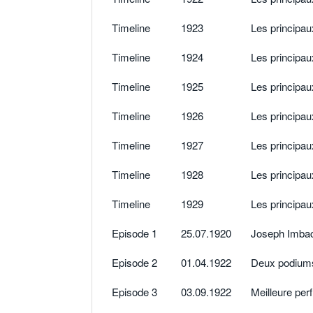
Timeline
1923
Les principa
Timeline
1924
Les principa
Timeline
1925
Les principa
Timeline
1926
Les principa
Timeline
1927
Les principa
Timeline
1928
Les principa
Timeline
1929
Les principa
Episode 1
25.07.1920
Joseph Imbac
Episode 2
01.04.1922
Deux podiums
Episode 3
03.09.1922
Meilleure per