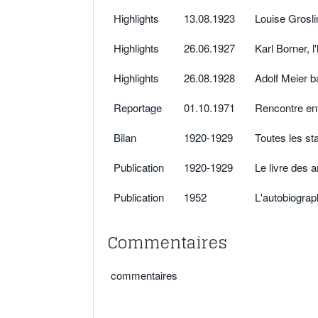
Highlights
13.08.1923
Louise Grosl
Highlights
26.06.1927
Karl Borner, 
Highlights
26.08.1928
Adolf Meier b
Reportage
01.10.1971
Rencontre ent
Bilan
1920-1929
Toutes les st
Publication
1920-1929
Le livre des 
Publication
1952
L'autobiograp
Commentaires
commentaires