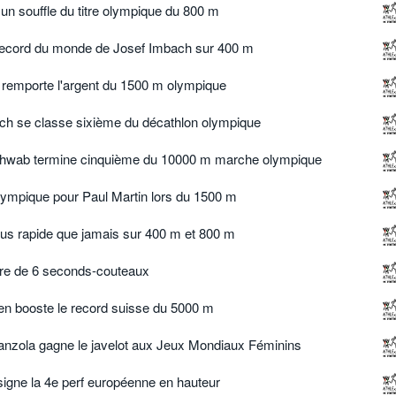
 un souffle du titre olympique du 800 m
 record du monde de Josef Imbach sur 400 m
 remporte l'argent du 1500 m olympique
ch se classe sixième du décathlon olympique
Schwab termine cinquième du 10000 m marche olympique
lympique pour Paul Martin lors du 1500 m
lus rapide que jamais sur 400 m et 800 m
oire de 6 seconds-couteaux
en booste le record suisse du 5000 m
anzola gagne le javelot aux Jeux Mondiaux Féminins
igne la 4e perf européenne en hauteur