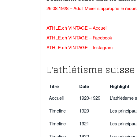
26.08.1928 – Adolf Meier s’approprie le recor
ATHLE.ch VINTAGE – Accueil
ATHLE.ch VINTAGE – F
acebook
ATHLE.ch VINTAGE – Instagram
L'athlétisme suisse
Titre
Date
Highlight
Accueil
1920-1929
L'athlétisme 
Timeline
1920
Les principa
Timeline
1921
Les principa
Timeline
1922
Les principa