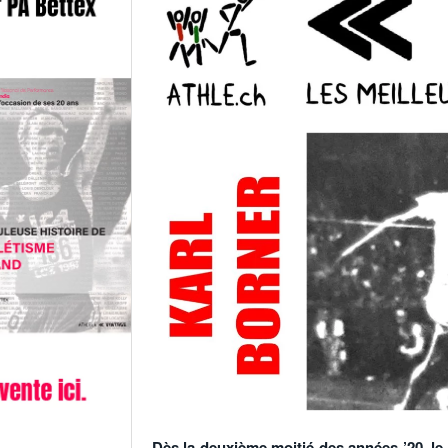
Dès la deuxième moitié des années ’20, le 