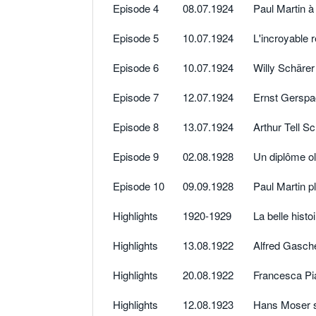
Episode 4
08.07.1924
Paul Martin à
Episode 5
10.07.1924
L'incroyable
Episode 6
10.07.1924
Willy Schärer
Episode 7
12.07.1924
Ernst Gerspa
Episode 8
13.07.1924
Arthur Tell 
Episode 9
02.08.1928
Un diplôme o
Episode 10
09.09.1928
Paul Martin p
Highlights
1920-1929
La belle hist
Highlights
13.08.1922
Alfred Gasch
Highlights
20.08.1922
Francesca Pi
Highlights
12.08.1923
Hans Moser s