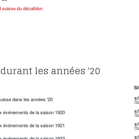
d suisse du décathlon
 durant les années '20
Si
suisse dans les années '20
ux événements de la saison 1920
ux événements de la saison 1921
ux événements de la saison 1922