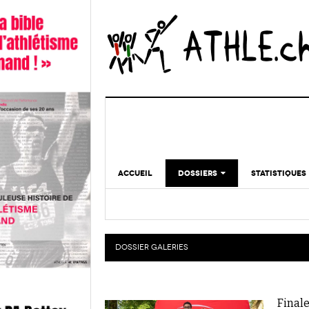
ACCUEIL
DOSSIERS
STATISTIQUES
CHRONIQUES
STATISTIQUES
REPORTAGES
MINIMA
DOPAGE
DOSSIER
GALERIES
GALERIES
Finale