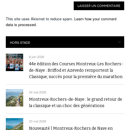
This site uses Akismet to reduce spam.
Learn how your comment
data is processed.
8 juin 2026
44e édition des Courses Montreux-Les Rochers-
de-Naye : Briffod et Azevedo remportent la
Classique, succès pour la première du marathon
24 mai 2026
Montreux-Rochers-de-Naye : le grand retour de
la classique et un choc des générations
23 mai 2026
Nouveauté | Montreux-Rochers de Naye en