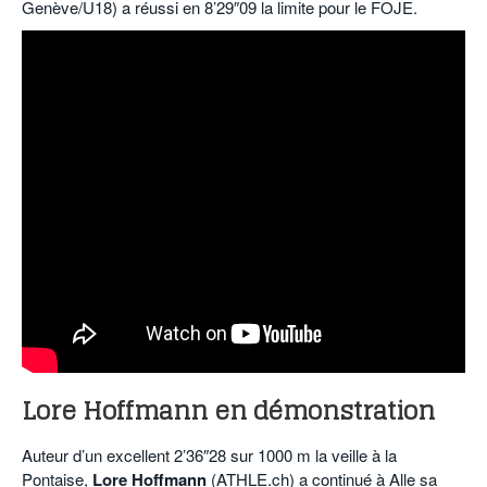
Genève/U18) a réussi en 8’29″09 la limite pour le FOJE.
Lore Hoffmann en démonstration
Auteur d’un excellent 2’36″28 sur 1000 m la veille à la
Pontaise,
Lore Hoffmann
(ATHLE.ch) a continué à Alle sa