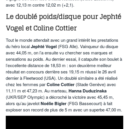
avec 12,13 m contre 12,02 m (+2,1).
Le doublé poids/disque pour Jephté
Vogel et Coline Cottier
Tout le monde attendait avec un grand intérêt les prestations
du héro local
Jephté Vogel
(FSG Alle). Vainqueur du disque
avec 44,05 m, on l’a ensuite vu chercher ses marques et
sensations au poids. Au dernier essai, il catapulte son boulet à
l’excellente distance de 18,53 m : son deuxième meilleur
résultat en concours derrière ses 19,15 m réussi le 26 avril
dernier à Fleetwood (USA). Un doublé similaire a été réalisé
chez les femmes par
Coline Cottier
(Stade Genève) avec
11,11 m et 47,23 m. Au marteau,
Hanna Duduzinska
(UKR/SEP Olympic) a décroché la victoire avec 45,45 m,
alors qu’au javelot
Noélie Bigler
(FSG Bassecourt) à fait
exploser son record de plus de 5 m avec un superbe 47,00 m.