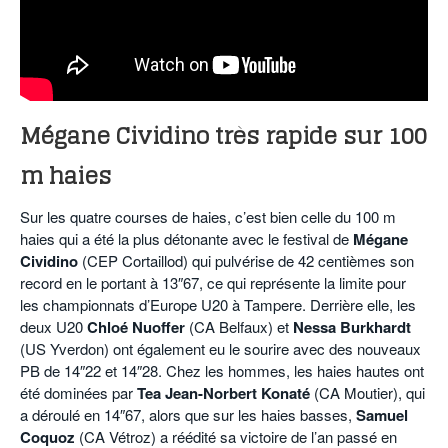
Mégane Cividino très rapide sur 100
m haies
Sur les quatre courses de haies, c’est bien celle du 100 m
haies qui a été la plus détonante avec le festival de
Mégane
Cividino
(CEP Cortaillod) qui pulvérise de 42 centièmes son
record en le portant à 13″67, ce qui représente la limite pour
les championnats d’Europe U20 à Tampere. Derrière elle, les
deux U20
Chloé Nuoffer
(CA Belfaux) et
Nessa Burkhardt
(US Yverdon) ont également eu le sourire avec des nouveaux
PB de 14″22 et 14″28. Chez les hommes, les haies hautes ont
été dominées par
Tea
Jean-Norbert Konaté
(CA Moutier), qui
a déroulé en 14″67, alors que sur les haies basses,
Samuel
Coquoz
(CA Vétroz) a réédité sa victoire de l’an passé en