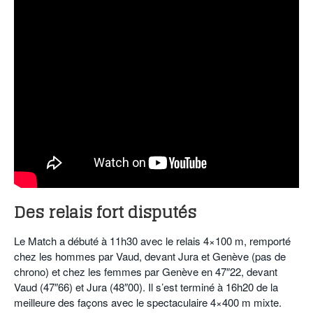
Des relais fort disputés
Le Match a débuté à 11h30 avec le relais 4×100 m, remporté
chez les hommes par Vaud, devant Jura et Genève (pas de
chrono) et chez les femmes par Genève en 47″22, devant
Vaud (47″66) et Jura (48″00). Il s’est terminé à 16h20 de la
meilleure des façons avec le spectaculaire 4×400 m mixte.