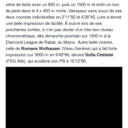
série de tests avec un 800 m, puis un 1500 m et enfin un tour
de piste dans le 4 x 400 m mixte. Vainqueur sans souci de ses
deux courses individuelles en 2’11″82 et 4’26″45, Lore a donné
une belle impression de facilité. À suivre lors de ses
prochaines sorties, à n’en pas douter d’un très bon niveau
chronométrique, dès dimanche prochain sur 1500 m à la
Diamond League de Rabat, au Maroc. Autre belle victoire,
celle de
Romane Wolhauser
(Viseu Genève) qui a fait forte
impression sur 3000 m en 9’45″66, devant
Sofia Chételat
(FSG Alle), qui améliore son PB à 10’12″86.