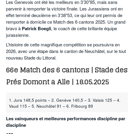
Les Genevois ont été les meilleurs en 3’30″85, mais sans
parvenir à remporter la victoire finale. Les Jurassiens ont en
effet terminé deuxième en 3’38″53, ce qui leur ont permis de
remporter à domicile ce Match des 6 cantons 2025. Un grand
bravo à
Patrick Boegli
, le coach de cette brillante équipe
jurassienne.
L’histoire de cette magnifique compétition se poursuivra en
2026, avec une étape dans le canton de Neuchâtel, sur le tout
nouveau Stade du Littoral.
66e Match des 6 cantons | Stade des
Prés Domont à Alle | 18.05.2025
1. Jura 148,5 points – 2. Genève 140,5 – 3. Valais 125 – 4.
Vaud 115 – 5. Neuchâtel 91 – 6. Fribourg 89
Les vainqueurs et meilleures performances discipline par
discipline