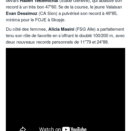
devant
Haben Teklemichal
(Stade Genève), qui abaisse son
record à un très bon 47″60. 5e de la course, le jeune Valaisan
Evan Dessimoz
(CA Sion) a pulvérisé son record à 49″85,
minima pour le FOJE à Skopje.
Du côté des femmes,
Alicia Masini
(FSG Alle) a parfaitement
tenu son rôle de favorite en s’offrant le doublé 100/200 m, avec
deux nouveaux records personnels de 11″79 et 24″88.