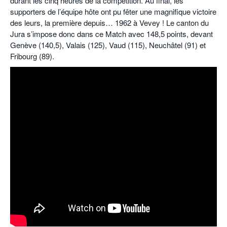
durant les cinq heures de la compétition. Au final, les
supporters de l’équipe hôte ont pu fêter une magnifique victoire
des leurs, la première depuis… 1962 à Vevey ! Le canton du
Jura s’impose donc dans ce Match avec 148,5 points, devant
Genève (140,5), Valais (125), Vaud (115), Neuchâtel (91) et
Fribourg (89).