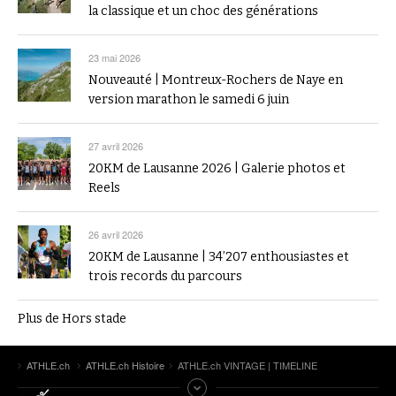
la classique et un choc des générations
23 mai 2026
Nouveauté | Montreux-Rochers de Naye en
version marathon le samedi 6 juin
27 avril 2026
20KM de Lausanne 2026 | Galerie photos et
Reels
26 avril 2026
20KM de Lausanne | 34’207 enthousiastes et
trois records du parcours
Plus de Hors stade
ATHLE.ch
ATHLE.ch Histoire
ATHLE.ch VINTAGE | TIMELINE