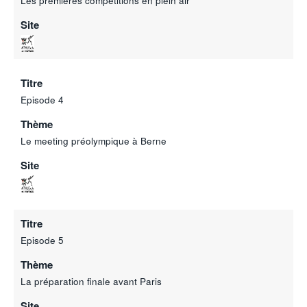
Les premières compétitions en plein air
Site
Titre
Episode 4
Thème
Le meeting préolympique à Berne
Site
Titre
Episode 5
Thème
La préparation finale avant Paris
Site