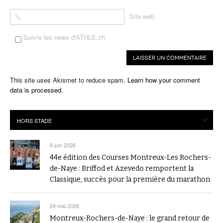
Site web
Suivre les news d'ATHLE.ch
This site uses Akismet to reduce spam.
Learn how your comment
data is processed.
8 juin 2026
44e édition des Courses Montreux-Les Rochers-
de-Naye : Briffod et Azevedo remportent la
Classique, succès pour la première du marathon
24 mai 2026
Montreux-Rochers-de-Naye : le grand retour de