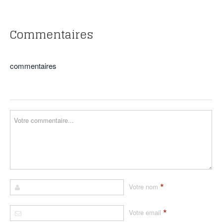
Commentaires
commentaires
*
Votre nom
*
Votre email