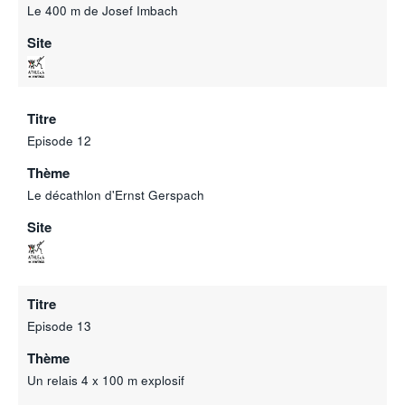
Le 400 m de Josef Imbach
Site
Titre
Episode 12
Thème
Le décathlon d'Ernst Gerspach
Site
Titre
Episode 13
Thème
Un relais 4 x 100 m explosif