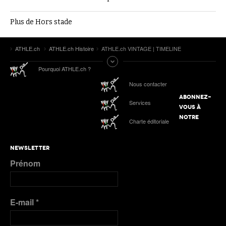
Plus de Hors stade
ATHLE.ch
ATHLE.ch Histoire
ATHLE.ch VINTAGE | TIMELINE
Pourquoi ATHLE.ch ?
Nous contacter
ABONNEZ-
Services
VOUS À
NOTRE
Charte éditoriale
NEWSLETTER
Prénom
E-mail
*