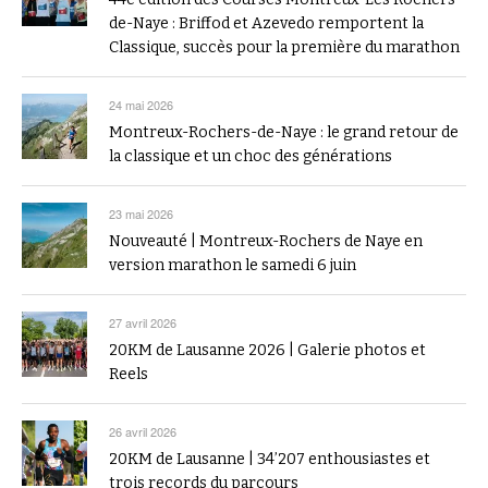
de-Naye : Briffod et Azevedo remportent la
Classique, succès pour la première du marathon
24 mai 2026
Montreux-Rochers-de-Naye : le grand retour de
la classique et un choc des générations
23 mai 2026
Nouveauté | Montreux-Rochers de Naye en
version marathon le samedi 6 juin
27 avril 2026
20KM de Lausanne 2026 | Galerie photos et
Reels
26 avril 2026
20KM de Lausanne | 34’207 enthousiastes et
trois records du parcours