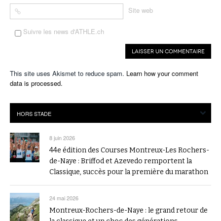
Site web
Suivre les news d'ATHLE.ch
This site uses Akismet to reduce spam.
Learn how your comment
data is processed.
8 juin 2026
44e édition des Courses Montreux-Les Rochers-
de-Naye : Briffod et Azevedo remportent la
Classique, succès pour la première du marathon
24 mai 2026
Montreux-Rochers-de-Naye : le grand retour de