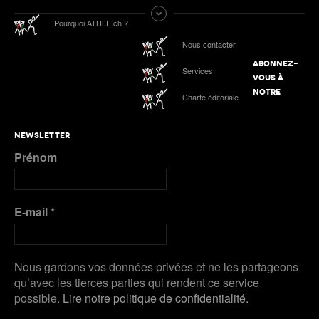
Pourquoi ATHLE.ch ?
Nous contacter
ABONNEZ-
Services
VOUS À
NOTRE
Charte éditoriale
NEWSLETTER
Prénom
E-mail
*
Nous gardons vos données privées et ne les partageons
qu’avec les tierces parties qui rendent ce service
possible.
Lire notre politique de confidentialité.