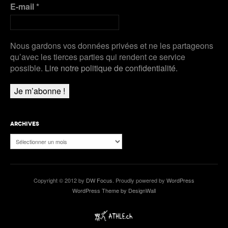
E-mail
*
Nous gardons vos données privées et ne les partageons
qu’avec les tierces parties qui rendent ce service
possible.
Lire notre politique de confidentialité.
ARCHIVES
Archives
Copyright © 2012 by
DW Focus
. Proudly powered by
WordPress
WordPress Theme by DesignWall