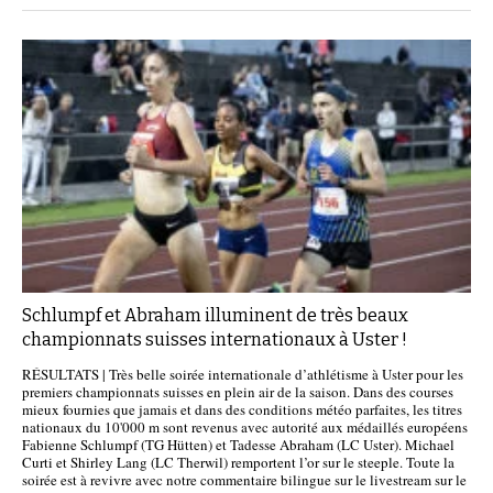
Schlumpf et Abraham illuminent de très beaux
championnats suisses internationaux à Uster !
RÉSULTATS | Très belle soirée internationale d’athlétisme à Uster pour les
premiers championnats suisses en plein air de la saison. Dans des courses
mieux fournies que jamais et dans des conditions météo parfaites, les titres
nationaux du 10'000 m sont revenus avec autorité aux médaillés européens
Fabienne Schlumpf (TG Hütten) et Tadesse Abraham (LC Uster). Michael
Curti et Shirley Lang (LC Therwil) remportent l’or sur le steeple. Toute la
soirée est à revivre avec notre commentaire bilingue sur le livestream sur le