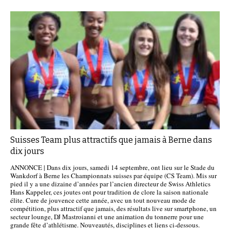
Suisses Team plus attractifs que jamais à Berne dans
dix jours
ANNONCE | Dans dix jours, samedi 14 septembre, ont lieu sur le Stade du
Wankdorf à Berne les Championnats suisses par équipe (CS Team). Mis sur
pied il y a une dizaine d’années par l’ancien directeur de Swiss Athletics
Hans Kappeler, ces joutes ont pour tradition de clore la saison nationale
élite. Cure de jouvence cette année, avec un tout nouveau mode de
compétition, plus attractif que jamais, des résultats live sur smartphone, un
secteur lounge, DJ Mastroianni et une animation du tonnerre pour une
grande fête d’athlétisme. Nouveautés, disciplines et liens ci-dessous.