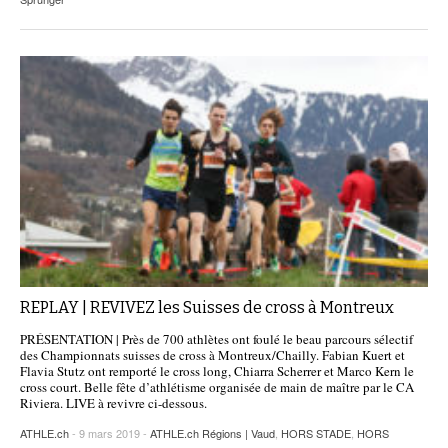
REPLAY | REVIVEZ les Suisses de cross à Montreux
PRÉSENTATION | Près de 700 athlètes ont foulé le beau parcours sélectif
des Championnats suisses de cross à Montreux/Chailly. Fabian Kuert et
Flavia Stutz ont remporté le cross long, Chiarra Scherrer et Marco Kern le
cross court. Belle fête d’athlétisme organisée de main de maître par le CA
Riviera. LIVE à revivre ci-dessous.
ATHLE.ch
- 9 mars 2019 -
ATHLE.ch Régions | Vaud
,
HORS STADE
,
HORS