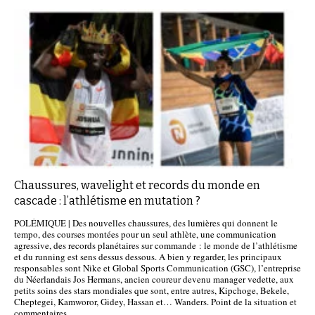
Chaussures, wavelight et records du monde en
cascade : l’athlétisme en mutation ?
POLÉMIQUE | Des nouvelles chaussures, des lumières qui donnent le
tempo, des courses montées pour un seul athlète, une communication
agressive, des records planétaires sur commande : le monde de l’athlétisme
et du running est sens dessus dessous. A bien y regarder, les principaux
responsables sont Nike et Global Sports Communication (GSC), l’entreprise
du Néerlandais Jos Hermans, ancien coureur devenu manager vedette, aux
petits soins des stars mondiales que sont, entre autres, Kipchoge, Bekele,
Cheptegei, Kamworor, Gidey, Hassan et… Wanders. Point de la situation et
commentaires.