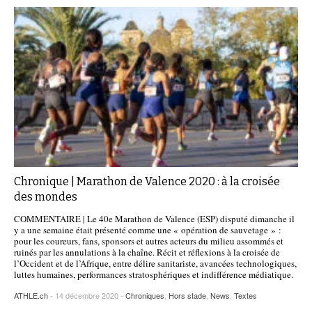
Chronique | Marathon de Valence 2020 : à la croisée
des mondes
COMMENTAIRE | Le 40e Marathon de Valence (ESP) disputé dimanche il
y a une semaine était présenté comme une « opération de sauvetage » :
pour les coureurs, fans, sponsors et autres acteurs du milieu assommés et
ruinés par les annulations à la chaîne. Récit et réflexions à la croisée de
l’Occident et de l’Afrique, entre délire sanitariste, avancées technologiques,
luttes humaines, performances stratosphériques et indifférence médiatique.
ATHLE.ch
- 14 décembre 2020 -
Chroniques
,
Hors stade
,
News
,
Textes