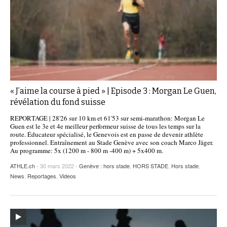
« J’aime la course à pied » | Episode 3 : Morgan Le Guen,
révélation du fond suisse
REPORTAGE | 28'26 sur 10 km et 61'53 sur semi-marathon: Morgan Le
Guen est le 3e et 4e meilleur performeur suisse de tous les temps sur la
route. Éducateur spécialisé, le Genevois est en passe de devenir athlète
professionnel. Entraînement au Stade Genève avec son coach Marco Jäger.
Au programme: 5x (1200 m - 800 m -400 m) + 5x400 m.
ATHLE.ch
- 30 mars 2022 -
Genève : hors stade
,
HORS STADE
,
Hors stade
,
News
,
Reportages
,
Videos