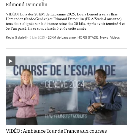
Edmond Demoulin
VIDÉO | Lors des 20KM de Lausanne 2025, Louis Leneuf a suivi Ilias
Hernandez (Stade-Genève) et Edmond Demoulin (FRA/Stade-Lausanne),
tous deux alignés sur la distance reine des 20 kils. Après avoir terminé 4 et
5e l’an passé, ils se sont classés 5 et 6e cette année.
Kevin Gabrielli
- 5 juin 2025 -
20KM de Lausanne
,
HORS STADE
,
News
,
Videos
VIDÉO : Ambiance Tour de France aux courses