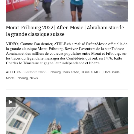
Morat-Fribourg 2022 | After-Movie | Abraham star de
la grande classique suisse
VIDÉO | Comme l’an dernier, ATHLE.ch a réalisé l’After-Movie officielle de
la grande classique Morat-Fribourg. Revivez l’aventure de la star Tadesse
Abraham et des milliers de coureurs populaires entre Morat et Fribourg, sur
les traces du légendaire messager des Confédérés qui ont, en 1476, battu
Charles le Téméraire et gagné leur indépendance et liberté.
ATHLE.ch
- 9 octobre 2022 -
Fribourg : hors stade
,
HORS STADE
,
Hors stade
,
Morat-Fribourg
,
News