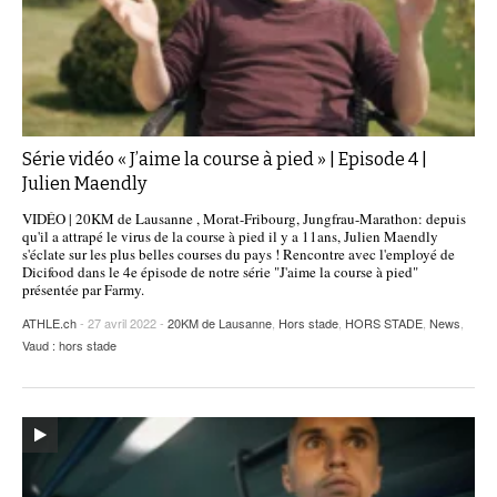
Série vidéo « J’aime la course à pied » | Episode 4 |
Julien Maendly
VIDÉO | 20KM de Lausanne , Morat-Fribourg, Jungfrau-Marathon: depuis
qu'il a attrapé le virus de la course à pied il y a 11ans, Julien Maendly
s'éclate sur les plus belles courses du pays ! Rencontre avec l'employé de
Dicifood dans le 4e épisode de notre série "J'aime la course à pied"
présentée par Farmy.
ATHLE.ch
- 27 avril 2022 -
20KM de Lausanne
,
Hors stade
,
HORS STADE
,
News
,
Vaud : hors stade