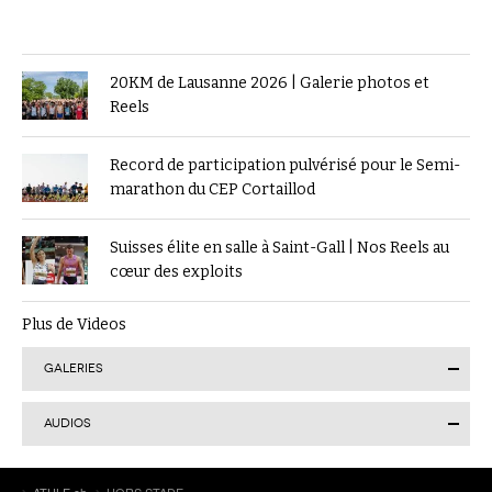
20KM de Lausanne 2026 | Galerie photos et
Reels
Record de participation pulvérisé pour le Semi-
marathon du CEP Cortaillod
Suisses élite en salle à Saint-Gall | Nos Reels au
cœur des exploits
Plus de Videos
GALERIES
AUDIOS
Finale suisse du Visana Sprint à Lucerne : Kendra
ATHLE.ch
HORS STADE