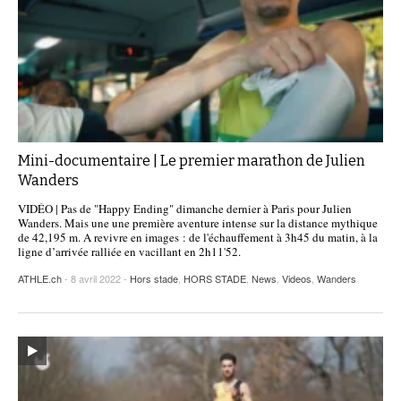
Mini-documentaire | Le premier marathon de Julien
Wanders
VIDÉO | Pas de "Happy Ending" dimanche dernier à Paris pour Julien
Wanders. Mais une une première aventure intense sur la distance mythique
de 42,195 m. A revivre en images : de l'échauffement à 3h45 du matin, à la
ligne d’arrivée ralliée en vacillant en 2h11'52.
ATHLE.ch
- 8 avril 2022 -
Hors stade
,
HORS STADE
,
News
,
Videos
,
Wanders