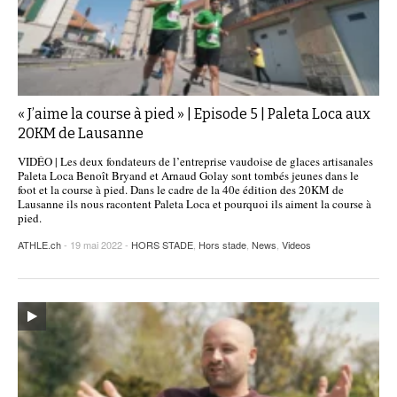
« J’aime la course à pied » | Episode 5 | Paleta Loca aux
20KM de Lausanne
VIDÉO | Les deux fondateurs de l’entreprise vaudoise de glaces artisanales
Paleta Loca Benoît Bryand et Arnaud Golay sont tombés jeunes dans le
foot et la course à pied. Dans le cadre de la 40e édition des 20KM de
Lausanne ils nous racontent Paleta Loca et pourquoi ils aiment la course à
pied.
ATHLE.ch
- 19 mai 2022 -
HORS STADE
,
Hors stade
,
News
,
Videos