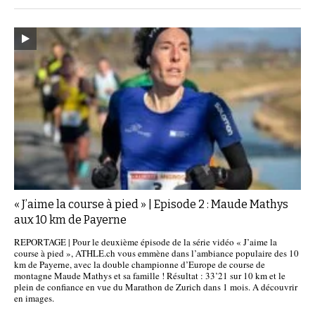
« J’aime la course à pied » | Episode 2 : Maude Mathys
aux 10 km de Payerne
REPORTAGE | Pour le deuxième épisode de la série vidéo « J’aime la
course à pied », ATHLE.ch vous emmène dans l’ambiance populaire des 10
km de Payerne, avec la double championne d’Europe de course de
montagne Maude Mathys et sa famille ! Résultat : 33’21 sur 10 km et le
plein de confiance en vue du Marathon de Zurich dans 1 mois. A découvrir
en images.