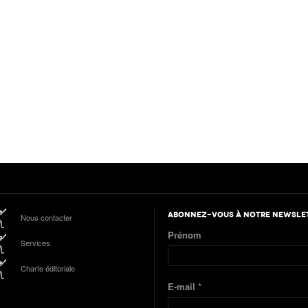
ABONNEZ-VOUS À NOTRE NEWSLE
Nous contacter
Prénom
Services
Charte éditoriale
E-mail
*