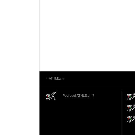
ATHLE.ch
Pourquoi ATHLE.ch ?