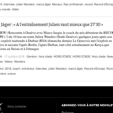
19
,
Interview
,
Julien Wanders
,
marco jäger
,
Monaco
,
Ras al-Khaimah
,
record
,
Record d'Euro
du monde
,
Vidéo
Jäger : « A l’entraînement Julien vaut mieux que 27’30 »
EW | Rencontre à Genève avec Marco Jaeger, le coach du néo-détenteur du REC
 ( !) du 10 km sur route Julien Wanders (Stade Genève), quelques jours après son
exploit inattendu à Durban (RSA) dimanche dernier. Le Genevois met l'exploit en
ive et raconte l'après Berlin, l'après Durban, tant côté entraînement au Kenya que
ions en Suisse et à l'étranger.
CH
- 17 octobre 2018 -
Genève : hors stade
,
HORS STADE
,
HORS STADE
,
Hors stade
,
New
es
,
Videos
,
Wanders
 km
,
2018
,
coach
,
entraîneur
,
Interview
,
Julien Wanders
,
marco jäger
,
Record d'Europe
,
Runn
enève
,
suisse
ABONNEZ-VOUS À NOTRE NEWSLE
Nous contacter
Prénom