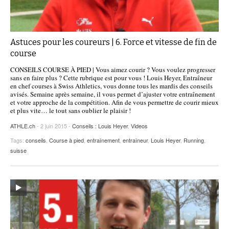
Astuces pour les coureurs | 6. Force et vitesse de fin de
course
CONSEILS COURSE À PIED | Vous aimez courir ? Vous voulez progresser
sans en faire plus ? Cette rubrique est pour vous ! Louis Heyer, Entraîneur
en chef courses à Swiss Athletics, vous donne tous les mardis des conseils
avisés. Semaine après semaine, il vous permet d’ajuster votre entraînement
et votre approche de la compétition. Afin de vous permettre de courir mieux
et plus vite… le tout sans oublier le plaisir !
ATHLE.ch
- 2 juin 2015 -
Conseils : Louis Heyer
,
Videos
Tags:
conseils
,
Course à pied
,
entraînement
,
entraîneur
,
Louis Heyer
,
Running
,
suisse