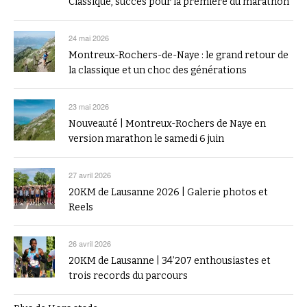
Classique, succès pour la première du marathon
24 mai 2026
Montreux-Rochers-de-Naye : le grand retour de
la classique et un choc des générations
23 mai 2026
Nouveauté | Montreux-Rochers de Naye en
version marathon le samedi 6 juin
27 avril 2026
20KM de Lausanne 2026 | Galerie photos et
Reels
26 avril 2026
20KM de Lausanne | 34’207 enthousiastes et
trois records du parcours