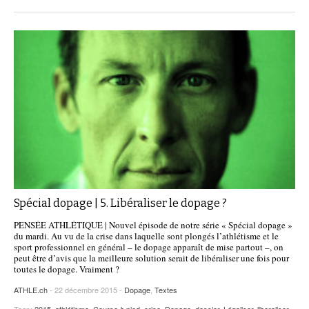
Spécial dopage | 5. Libéraliser le dopage ?
PENSÉE ATHLÉTIQUE | Nouvel épisode de notre série « Spécial dopage »
du mardi. Au vu de la crise dans laquelle sont plongés l’athlétisme et le
sport professionnel en général – le dopage apparaît de mise partout –, on
peut être d’avis que la meilleure solution serait de libéraliser une fois pour
toutes le dopage. Vraiment ?
ATHLE.ch
- 22 décembre 2015 -
Dopage
,
Textes