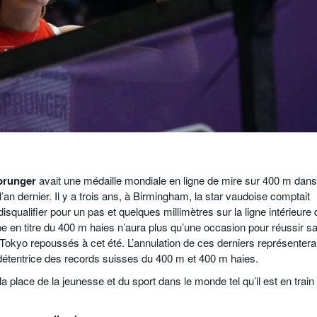
prunger
avait une médaille mondiale en ligne de mire sur 400 m dans
an dernier. Il y a trois ans, à Birmingham, la star vaudoise comptait
isqualifier pour un pas et quelques millimètres sur la ligne intérieure 
en titre du 400 m haies n’aura plus qu’une occasion pour réussir s
Tokyo repoussés à cet été. L’annulation de ces derniers représenterai
a détentrice des records suisses du 400 m et 400 m haies.
 place de la jeunesse et du sport dans le monde tel qu’il est en train