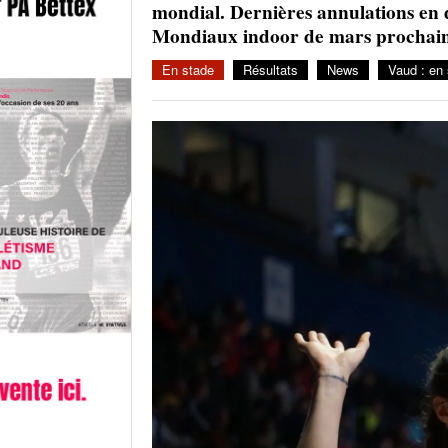
mondial. Dernières annulations en da
Mondiaux indoor de mars prochain
En stade
Résultats
News
Vaud : en