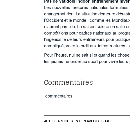
Pas de Vaudois indoor, entraînement hive
Les nouvelles mesures nationales formulées en
changeront rien. La situation demeure désast
l’Occident et le monde : comme les Mondiaux,
n’auront pas lieu. La saison suisse en salle 
compétitions pour cadres nationaux au progr
l’ingéniosité de leurs entraîneurs pour pratique
compliqué, voire interdit aux infrastructures in
Pour l’heure, nul ne sait si et quand les chose
les jeunes renoncer au sport pour vivre leurs
Commentaires
commentaires
AUTRES ARTICLES EN LIEN AVEC CE SUJET