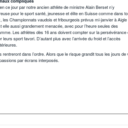
rnaux compliqués
 ce jour par notre ancien athlète de ministre Alain Berset n’y
reuse pour le sport santé, jeunesse et élite en Suisse comme dans to
 les Championnats vaudois et fribourgeois prévus mi-janvier à Aigle
est elle aussi grandement menacée, avec pour l’heure seules des
amme. Les athlètes dès 16 ans doivent compter sur la persévérance 
r leurs sport favori. D’autant plus avec l’arrivée du froid et l’accès
térieures.
s rentreront dans l’ordre. Alors que le risque grandit tous les jours de 
 passions par écrans interposés.