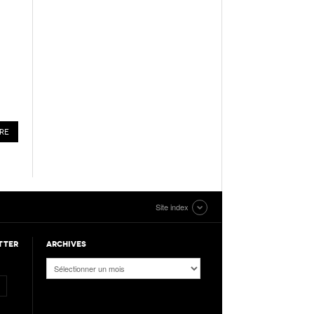
Site index
TTER
ARCHIVES
Archives