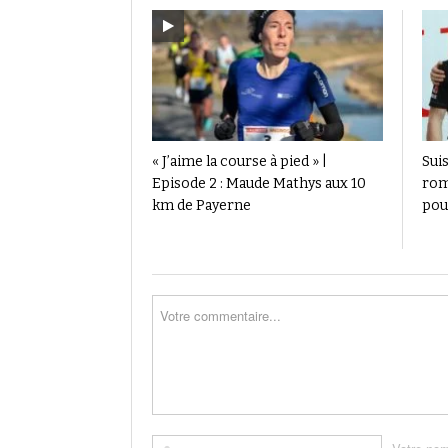
« J’aime la course à pied » |
Suis
Episode 2 : Maude Mathys aux 10
rom
km de Payerne
pou