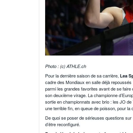
Photo : (c) ATHLE.ch
Pour la dernière saison de sa carrière,
Lea S
cadre des Mondiaux en salle déjà repoussés l’
parmi les grandes favorites avant de se faire d
son deuxième virage. La championne d’Europe 
sortie en championnats avec brio : les JO de 
une terrible fin, en queue de poisson, pour l
De quoi se poser de sérieuses questions sur la
d’être reconfiguré.