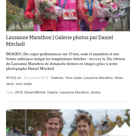
Lausanne Marathon | Galerie photos par Daniel
Mitchell
IMAGES | Des super performances sur 10 km, semi et marathon et une
bonne ambiance malgré les températures fraîches : revivez la 26e édition
du Lausanne Marathon de dimanche dernier en images grâce à notre
photographe Daniel Mitchell.
ATHLE.ch
- 30 octobre 2018 -
Galeries
,
Hors stade
,
Lausanne Marathon
,
News
,
Vaud : hors stade
Tags:
2018
,
Daniel Mitchell
,
Galerie
,
Lausanne Marathon
,
photos