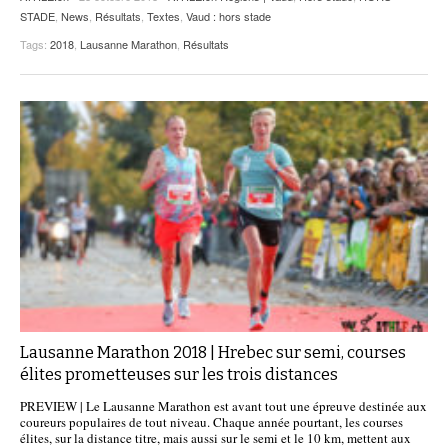
STADE
,
News
,
Résultats
,
Textes
,
Vaud : hors stade
Tags:
2018
,
Lausanne Marathon
,
Résultats
Lausanne Marathon 2018 | Hrebec sur semi, courses
élites prometteuses sur les trois distances
PREVIEW | Le Lausanne Marathon est avant tout une épreuve destinée aux
coureurs populaires de tout niveau. Chaque année pourtant, les courses
élites, sur la distance titre, mais aussi sur le semi et le 10 km, mettent aux