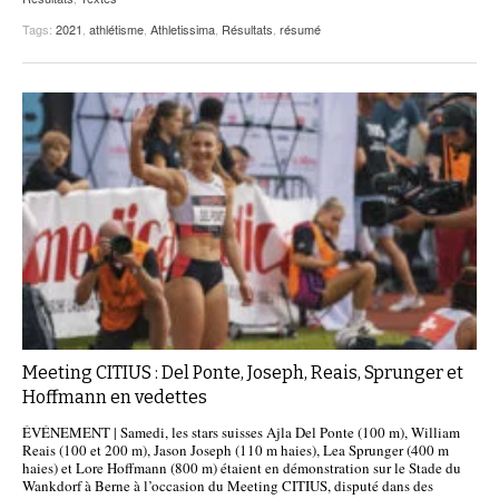
Tags:
2021
,
athlétisme
,
Athletissima
,
Résultats
,
résumé
Meeting CITIUS : Del Ponte, Joseph, Reais, Sprunger et
Hoffmann en vedettes
ÉVÉNEMENT | Samedi, les stars suisses Ajla Del Ponte (100 m), William
Reais (100 et 200 m), Jason Joseph (110 m haies), Lea Sprunger (400 m
haies) et Lore Hoffmann (800 m) étaient en démonstration sur le Stade du
Wankdorf à Berne à l’occasion du Meeting CITIUS, disputé dans des