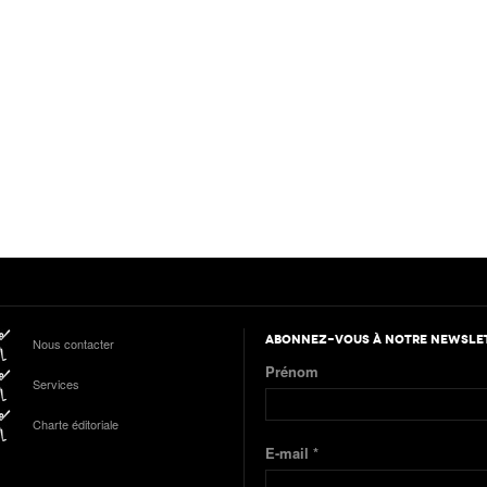
ABONNEZ-VOUS À NOTRE NEWSLE
Nous contacter
Prénom
Services
Charte éditoriale
E-mail
*