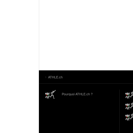
ATHLE.ch
Pourquoi ATHLE.ch ?