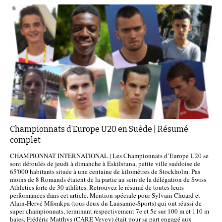
Championnats d’Europe U20 en Suède | Résumé
complet
CHAMPIONNAT INTERNATIONAL | Les Championnats d’Europe U20 se
sont déroulés de jeudi à dimanche à Eskilstuna, petite ville suédoise de
65'000 habitants située à une centaine de kilomètres de Stockholm. Pas
moins de 8 Romands étaient de la partie au sein de la délégation de Swiss
Athletics forte de 30 athlètes. Retrouvez le résumé de toutes leurs
performances dans cet article. Mention spéciale pour Sylvain Chuard et
Alain-Hervé Mfomkpa (tous deux du Lausanne-Sports) qui ont réussi de
super championnats, terminant respectivement 7e et 5e sur 100 m et 110 m
haies. Frédéric Matthys (CARE Vevey) était pour sa part engagé aux