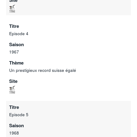
Site
Titre
Episode 4
Saison
1967
Thème
Un prestigieux record suisse égalé
Site
Titre
Episode 5
Saison
1968