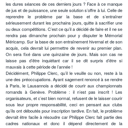
les dures séances de ces derniers jours ? Face à ce manque
de jus et de puissance, une seule solution s’offre à lui. Celle de
reprendre le problème par la base et de s’entraîner
sérieusement durant les prochains jours, quitte à sacrifier une
ou deux compétitions. C’est ce qu’il a décidé de faire et il ne se
rendra pas dimanche prochain pour y disputer le Mémorial
Méricamp. Sur la base de son entraînement hivernal et de son
acquis, cela devrait lui permettre de revenir au premier plan.
On sera fixé dans une quinzaine de jours. Mais son cas ne
laisse pas d’être inquiétant car il se dit surpris d’être si
mauvais à cette période de l’année !
Décidément, Philippe Clerc, qu’il le veuille ou non, reste à la
une des préoccupations. Ayant sagement renoncé à se rendre
à Paris, le Lausannois a décidé de courir aux championnats
romands à Genève. Problème : il n’est pas inscrit ! Les
organisateurs, et c’est bien normal, refusent de le laisser courir
sous leur propre responsabilité, ceci en pensant aux clubs
qu’ils ont déboutés pour inscription tardive. En fait, le problème
devrait être facile à résoudre car Philippe Clerc fait partie des
cadres nationaux et donc il dépend directement de la