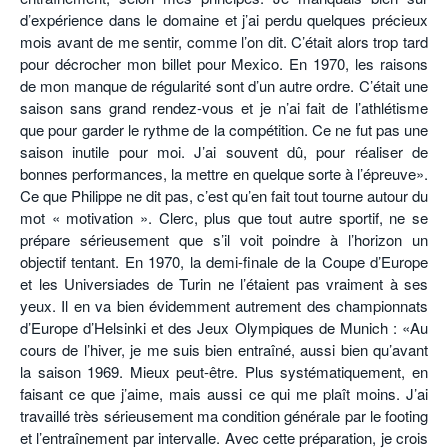
d’expérience dans le domaine et j’ai perdu quelques précieux
mois avant de me sentir, comme l’on dit. C’était alors trop tard
pour décrocher mon billet pour Mexico. En 1970, les raisons
de mon manque de régularité sont d’un autre ordre. C’était une
saison sans grand rendez-vous et je n’ai fait de l’athlétisme
que pour garder le rythme de la compétition. Ce ne fut pas une
saison inutile pour moi. J’ai souvent dû, pour réaliser de
bonnes performances, la mettre en quelque sorte à l’épreuve».
Ce que Philippe ne dit pas, c’est qu’en fait tout tourne autour du
mot « motivation ». Clerc, plus que tout autre sportif, ne se
prépare sérieusement que s’il voit poindre à l’horizon un
objectif tentant. En 1970, la demi-finale de la Coupe d’Europe
et les Universiades de Turin ne l’étaient pas vraiment à ses
yeux. Il en va bien évidemment autrement des championnats
d’Europe d’Helsinki et des Jeux Olympiques de Munich : «Au
cours de l’hiver, je me suis bien entraîné, aussi bien qu’avant
la saison 1969. Mieux peut-être. Plus systématiquement, en
faisant ce que j’aime, mais aussi ce qui me plaît moins. J’ai
travaillé très sérieusement ma condition générale par le footing
et l’entraînement par intervalle. Avec cette préparation, je crois