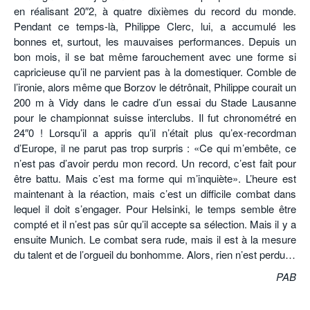
en réalisant 20″2, à quatre dixièmes du record du monde.
Pendant ce temps-là, Philippe Clerc, lui, a accumulé les
bonnes et, surtout, les mauvaises performances. Depuis un
bon mois, il se bat même farouchement avec une forme si
capricieuse qu’il ne parvient pas à la domestiquer. Comble de
l’ironie, alors même que Borzov le détrônait, Philippe courait un
200 m à Vidy dans le cadre d’un essai du Stade Lausanne
pour le championnat suisse interclubs. Il fut chronométré en
24″0 ! Lorsqu’il a appris qu’il n’était plus qu’ex-recordman
d’Europe, il ne parut pas trop surpris : «Ce qui m’embête, ce
n’est pas d’avoir perdu mon record. Un record, c’est fait pour
être battu. Mais c’est ma forme qui m’inquiète». L’heure est
maintenant à la réaction, mais c’est un difficile combat dans
lequel il doit s’engager. Pour Helsinki, le temps semble être
compté et il n’est pas sûr qu’il accepte sa sélection. Mais il y a
ensuite Munich. Le combat sera rude, mais il est à la mesure
du talent et de l’orgueil du bonhomme. Alors, rien n’est perdu…
PAB