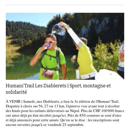
Humani’Trail Les Diablerets | Sport, montagne et
solidarité
À VENIR | Samedi, aux Diablerets, a lieu la 3e édition de l'Humani’Trail.
Disputée à choix sur 56, 27 ou 13 km, l'épreuve vise avant tout à récolter
des fonds pour les enfants défavorisés au Népal. Plus de CHF 100'000 francs
ont ainsi déjà pu être récoltés jusqu'ici. Près de 850 coureurs se sont d'ores
et déjà annoncés pour cette année. Qu’on se le dise : les inscriptions sont
encore ouvertes jusqu'à ce vendredi 25 septembre.