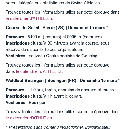
seront intégrés aux statistiques de Swiss Athletics.
Trouvez toutes les informations utiles sur cette épreuve dans
le calendrier d’ATHLE.ch.
Course du Soleil | Sierre (VS) | Dimanche 15 mars *
Parcours
: 5400 m (femmes) et 8095 m (hommes).
Inscriptions
: jusqu’à 30 minutes avant la course, sous
réserve de disponibilité des organisateurs
Vestiaires
: nouveau Centre scolaire de Goubing.
Trouvez toutes les informations utiles sur cette épreuve
dans
le calendrier d’ATHLE.ch.
Waldlauf Bösingen | Bösingen (FR) | Dimanche 15 mars *
Parcours
: 11,9 km, forêts, chemins de champs et routes
Inscriptions
: jusqu’à 1h avant le départ.
Vestiaires
: Bösingen.
Trouvez toutes les informations utiles sur cette épreuve dans
le calendrier d’ATHLE.ch.
* Présentation sans contenu rédactionnel. L’organisateur