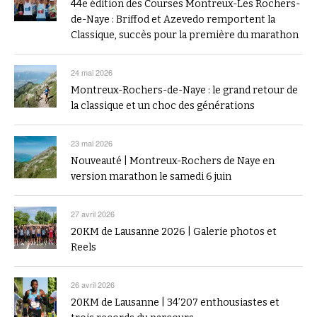
44e édition des Courses Montreux-Les Rochers-
de-Naye : Briffod et Azevedo remportent la
Classique, succès pour la première du marathon
24 mai 2026
Montreux-Rochers-de-Naye : le grand retour de
la classique et un choc des générations
23 mai 2026
Nouveauté | Montreux-Rochers de Naye en
version marathon le samedi 6 juin
27 avril 2026
20KM de Lausanne 2026 | Galerie photos et
Reels
26 avril 2026
20KM de Lausanne | 34’207 enthousiastes et