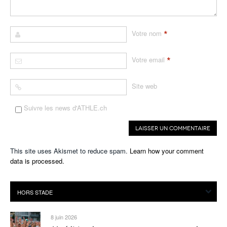
*
Votre nom
*
Votre email
Site web
Suivre les news d'ATHLE.ch
This site uses Akismet to reduce spam.
Learn how your comment
data is processed.
8 juin 2026