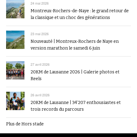
24 mai 2026
Montreux-Rochers-de-Naye : le grand retour de
la classique et un choc des générations
23 mai 2026
Nouveauté | Montreux-Rochers de Naye en
version marathon le samedi 6 juin
27 avril 2026
20KM de Lausanne 2026 | Galerie photos et
Reels
26 avril 2026
20KM de Lausanne | 34’207 enthousiastes et
trois records du parcours
Plus de Hors stade