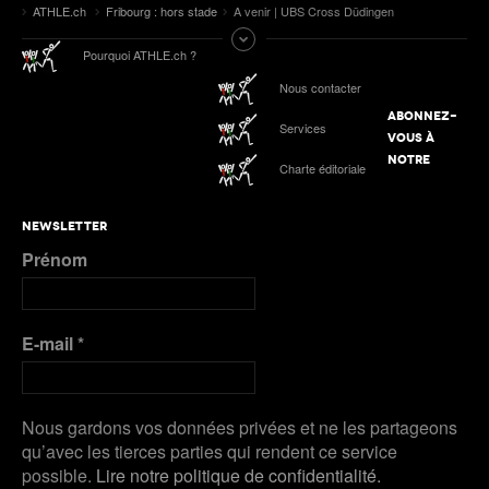
ATHLE.ch
Fribourg : hors stade
A venir | UBS Cross Düdingen
Pourquoi ATHLE.ch ?
Nous contacter
ABONNEZ-
Services
VOUS À
NOTRE
Charte éditoriale
NEWSLETTER
Prénom
E-mail
*
Nous gardons vos données privées et ne les partageons
qu’avec les tierces parties qui rendent ce service
possible.
Lire notre politique de confidentialité.