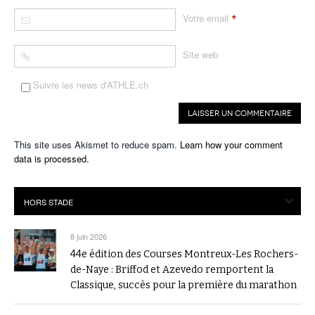
*
Votre email
Site web
Suivre les news d'ATHLE.ch
This site uses Akismet to reduce spam.
Learn how your comment
data is processed.
8 juin 2026
44e édition des Courses Montreux-Les Rochers-
de-Naye : Briffod et Azevedo remportent la
Classique, succès pour la première du marathon