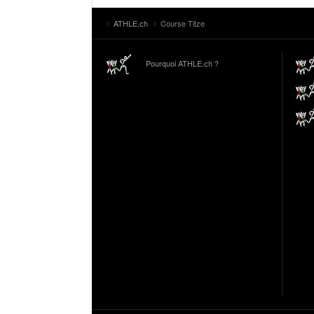
ATHLE.ch
Course Titze
Pourquoi ATHLE.ch ?