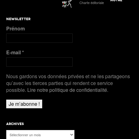
Charte éditoriale
NEWSLETTER
Prénom
E-mail
*
Nous gardons vos données privées et ne les partageons
qu’avec les tierces parties qui rendent ce service
possible.
Lire notre politique de confidentialité.
ARCHIVES
Archives