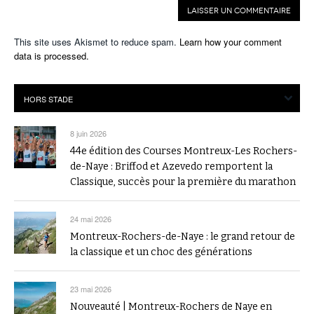
This site uses Akismet to reduce spam.
Learn how your comment
data is processed.
8 juin 2026
44e édition des Courses Montreux-Les Rochers-
de-Naye : Briffod et Azevedo remportent la
Classique, succès pour la première du marathon
24 mai 2026
Montreux-Rochers-de-Naye : le grand retour de
la classique et un choc des générations
23 mai 2026
Nouveauté | Montreux-Rochers de Naye en