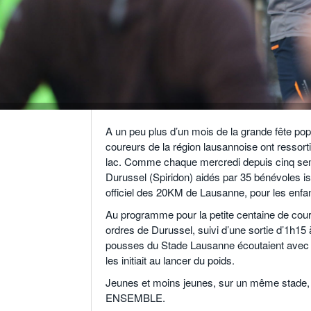
A un peu plus d’un mois de la grande fête po
coureurs de la région lausannoise ont ressorti
lac. Comme chaque mercredi depuis cinq se
Durussel (Spiridon) aidés par 35 bénévoles is
officiel des 20KM de Lausanne, pour les enfan
Au programme pour la petite centaine de co
ordres de Durussel, suivi d’une sortie d’1h15
pousses du Stade Lausanne écoutaient avec at
les initiait au lancer du poids.
Jeunes et moins jeunes, sur un même stade, 
ENSEMBLE.