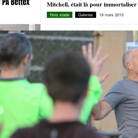
Mitchell, était là pour immortalise
Hors stade
Galeries
19 mars 2015