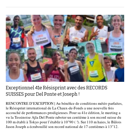
Exceptionnel 41e Résisprint avec des RECORDS
SUISSES pour Del Ponte et Joseph !
RENCONTRE D’EXCEPTION | Au bénéfice de conditions météo parfaites,
le Résisprint international de La Chaux-de-Fonds a une nouvelle fois
accouché de performances prodigieuses. Pour sa 41e édition, le meeting a
vu la Tessinoise Ajla Del Ponte raboter un centième à son record suisse du
100 m établi à Tokyo pour l’établir à 10"90 ( !). Sur 110 m haies, le Bâlois
Jason Joseph a écrabouillé son record national de 17 centièmes à 13"12.