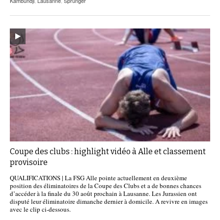
Kambundji
,
Lausanne
,
Sprunger
Coupe des clubs : highlight vidéo à Alle et classement
provisoire
QUALIFICATIONS | La FSG Alle pointe actuellement en deuxième
position des éliminatoires de la Coupe des Clubs et a de bonnes chances
d’accéder à la finale du 30 août prochain à Lausanne. Les Jurassien ont
disputé leur éliminatoire dimanche dernier à domicile. A revivre en images
avec le clip ci-dessous.