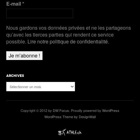
E-mail
*
Nous gardons vos données privées et ne les partageons
qu’avec les tierces parties qui rendent ce service
possible.
Lire notre politique de confidentialité.
ARCHIVES
Archives
Copyright © 2012 by
DW Focus
. Proudly powered by
WordPress
WordPress Theme by DesignWall