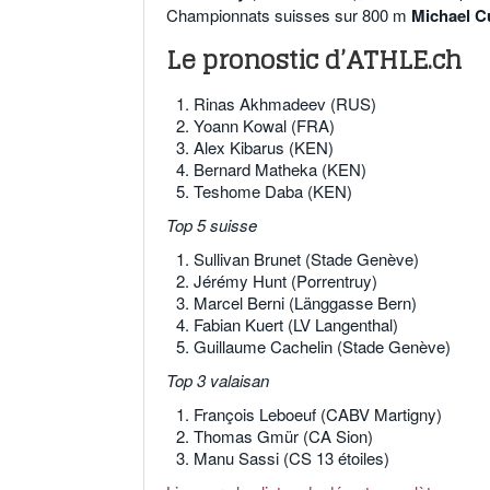
Championnats suisses sur 800 m
Michael Cu
Le pronostic d’ATHLE.ch
Rinas Akhmadeev (RUS)
Yoann Kowal (FRA)
Alex Kibarus (KEN)
Bernard Matheka (KEN)
Teshome Daba (KEN)
Top 5 suisse
Sullivan Brunet (Stade Genève)
Jérémy Hunt (Porrentruy)
Marcel Berni (Länggasse Bern)
Fabian Kuert (LV Langenthal)
Guillaume Cachelin (Stade Genève)
Top 3 valaisan
François Leboeuf (CABV Martigny)
Thomas Gmür (CA Sion)
Manu Sassi (CS 13 étoiles)