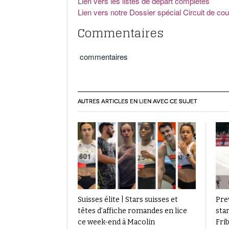
Lien vers les listes de départ complètes
Lien vers notre Dossier spécial Circuit de co
Commentaires
commentaires
AUTRES ARTICLES EN LIEN AVEC CE SUJET
Suisses élite | Stars suisses et
Pre
têtes d’affiche romandes en lice
star
ce week-end à Macolin
Fri