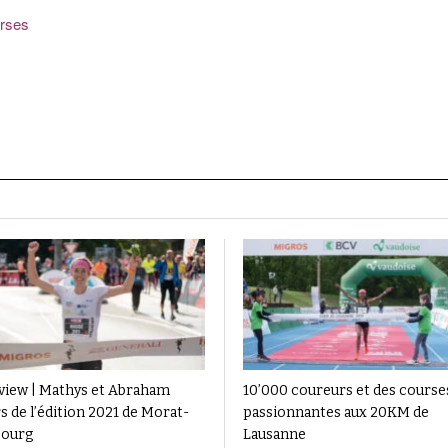
urses
view | Mathys et Abraham
10’000 coureurs et des course
s de l’édition 2021 de Morat-
passionnantes aux 20KM de
bourg
Lausanne