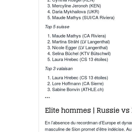
Mercyline Jeronoh (KEN)
Daria Mykhailova (UKR)
Maude Mathys (SUI/CA Riviera)
Top 5 suisse
Maude Mathys (CA Riviera)
Martina Strähl (LV Langenthal)
Nicole Egger (LV Langenthal)
Selina Büchel (KTV Bütschwil)
Laura Hrebec (CS 13 étoiles)
Top 3 valaisan
Laura Hrebec (CS 13 étoiles)
Lore Hoffmann (CA Sierre)
Sabine Bonvin (ATHLE.ch)
***
Elite hommes | Russie vs
En l’absence du recordman d’Europe et dynam
masculine de Sion promet d’être indécise. Au