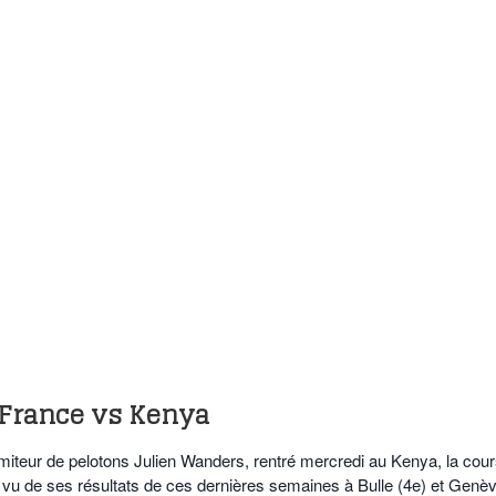
 France vs Kenya
iteur de pelotons Julien Wanders, rentré mercredi au Kenya, la cou
 vu de ses résultats de ces dernières semaines à Bulle (4e) et Genè