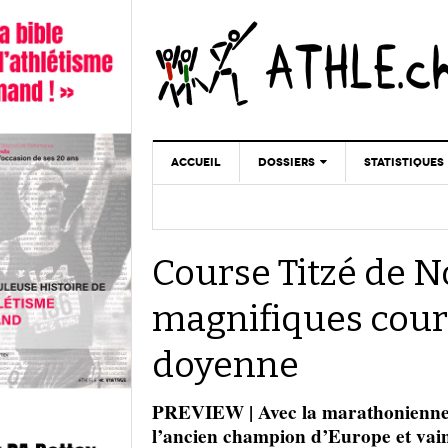
ACCUEIL
DOSSIERS
STATISTIQUES
CHRONIQUES
STATISTIQUES
REPORTAGES
MINIMA
Course Titzé de N
DOPAGE
GALERIES
magnifiques cours
doyenne
PREVIEW | Avec la marathonienne 
l’ancien champion d’Europe et vain