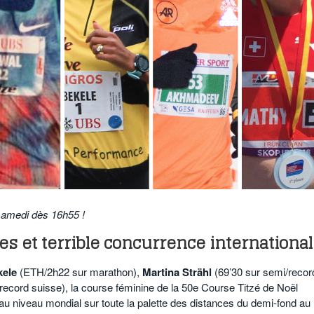
samedi dès 16h55 !
es et terrible concurrence internationa
kele
(ETH/2h22 sur marathon),
Martina Strähl
(69’30 sur semi/recor
record suisse), la course féminine de la 50e Course Titzé de Noël
au niveau mondial sur toute la palette des distances du demi-fond au