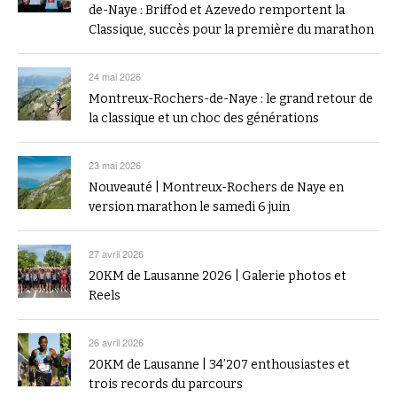
de-Naye : Briffod et Azevedo remportent la
Classique, succès pour la première du marathon
24 mai 2026
Montreux-Rochers-de-Naye : le grand retour de
la classique et un choc des générations
23 mai 2026
Nouveauté | Montreux-Rochers de Naye en
version marathon le samedi 6 juin
27 avril 2026
20KM de Lausanne 2026 | Galerie photos et
Reels
26 avril 2026
20KM de Lausanne | 34’207 enthousiastes et
trois records du parcours