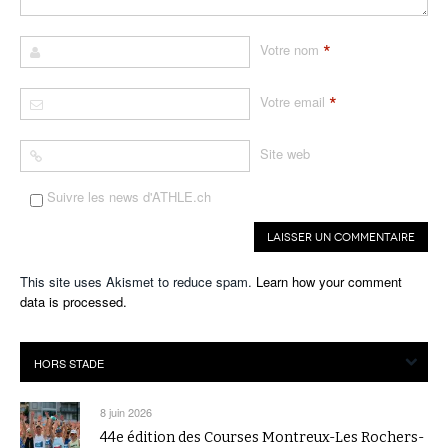
*
Votre nom
*
Votre email
Site web
Suivre les news d'ATHLE.ch
This site uses Akismet to reduce spam.
Learn how your comment
data is processed.
8 juin 2026
44e édition des Courses Montreux-Les Rochers-