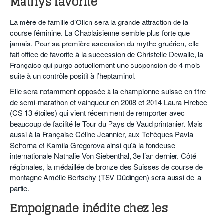
Mathys favorite
La mère de famille d’Ollon sera la grande attraction de la
course féminine. La Chablaisienne semble plus forte que
jamais. Pour sa première ascension du mythe gruérien, elle
fait office de favorite à la succession de Christelle Dewalle, la
Française qui purge actuellement une suspension de 4 mois
suite à un contrôle positif à l’heptaminol.
Elle sera notamment opposée à la championne suisse en titre
de semi-marathon et vainqueur en 2008 et 2014 Laura Hrebec
(CS 13 étoiles) qui vient récemment de remporter avec
beaucoup de facilité le Tour du Pays de Vaud printanier. Mais
aussi à la Française Céline Jeannier, aux Tchèques Pavla
Schorna et Kamila Gregorova ainsi qu’à la fondeuse
internationale Nathalie Von Siebenthal, 3e l’an dernier. Côté
régionales, la médaillée de bronze des Suisses de course de
montagne Amélie Bertschy (TSV Düdingen) sera aussi de la
partie.
Empoignade inédite chez les