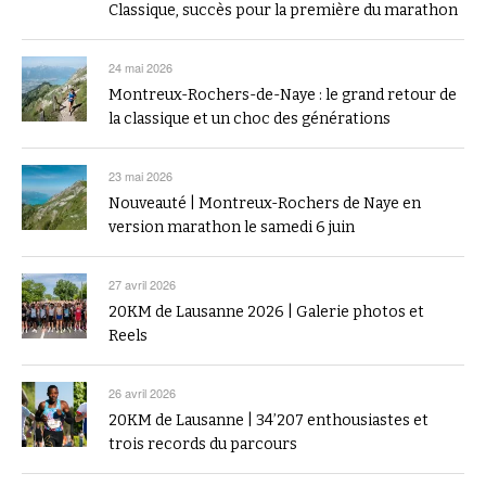
Classique, succès pour la première du marathon
24 mai 2026
Montreux-Rochers-de-Naye : le grand retour de
la classique et un choc des générations
23 mai 2026
Nouveauté | Montreux-Rochers de Naye en
version marathon le samedi 6 juin
27 avril 2026
20KM de Lausanne 2026 | Galerie photos et
Reels
26 avril 2026
20KM de Lausanne | 34’207 enthousiastes et
trois records du parcours