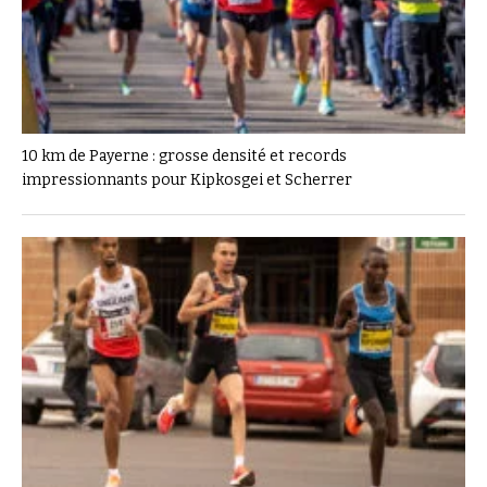
10 km de Payerne : grosse densité et records
impressionnants pour Kipkosgei et Scherrer