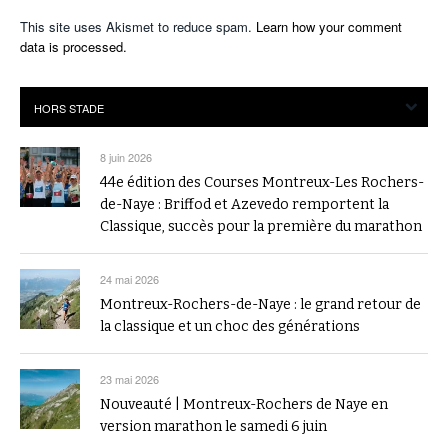
This site uses Akismet to reduce spam.
Learn how your comment
data is processed.
8 juin 2026
44e édition des Courses Montreux-Les Rochers-
de-Naye : Briffod et Azevedo remportent la
Classique, succès pour la première du marathon
24 mai 2026
Montreux-Rochers-de-Naye : le grand retour de
la classique et un choc des générations
23 mai 2026
Nouveauté | Montreux-Rochers de Naye en
version marathon le samedi 6 juin