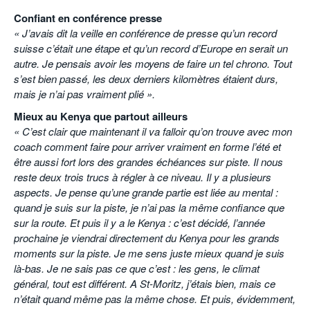
Confiant en conférence presse
« J’avais dit la veille en conférence de presse qu’un record
suisse c’était une étape et qu’un record d’Europe en serait un
autre. Je pensais avoir les moyens de faire un tel chrono. Tout
s’est bien passé, les deux derniers kilomètres étaient durs,
mais je n’ai pas vraiment plié ».
Mieux au Kenya que partout ailleurs
« C’est clair que maintenant il va falloir qu’on trouve avec mon
coach comment faire pour arriver vraiment en forme l’été et
être aussi fort lors des grandes échéances sur piste. Il nous
reste deux trois trucs à régler à ce niveau. Il y a plusieurs
aspects. Je pense qu’une grande partie est liée au mental :
quand je suis sur la piste, je n’ai pas la même confiance que
sur la route. Et puis il y a le Kenya : c’est décidé, l’année
prochaine je viendrai directement du Kenya pour les grands
moments sur la piste. Je me sens juste mieux quand je suis
là-bas. Je ne sais pas ce que c’est : les gens, le climat
général, tout est différent. A St-Moritz, j’étais bien, mais ce
n’était quand même pas la même chose. Et puis, évidemment,