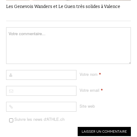
Les Genevois Wanders et Le Guen très solides à Valence
*
Votre nom
*
Votre email
Site web
Suivre les news d'ATHLE.ch