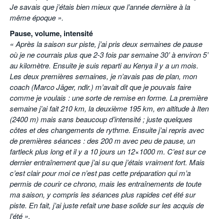
Je savais que j’étais bien mieux que l’année dernière à la
même époque ».
Pause, volume, intensité
« Après la saison sur piste, j’ai pris deux semaines de pause
où je ne courrais plus que 2-3 fois par semaine 30’ à environ 5’
au kilomètre. Ensuite je suis reparti au Kenya il y a un mois.
Les deux premières semaines, je n’avais pas de plan, mon
coach (Marco Jäger, ndlr.) m’avait dit que je pouvais faire
comme je voulais : une sorte de remise en forme. La première
semaine j’ai fait 210 km, la deuxième 195 km, en altitude à Iten
(2400 m) mais sans beaucoup d’intensité ; juste quelques
côtes et des changements de rythme. Ensuite j’ai repris avec
de premières séances : des 200 m avec peu de pause, un
fartleck plus long et il y a 10 jours un 12×1000 m. C’est sur ce
dernier entraînement que j’ai su que j’étais vraiment fort. Mais
c’est clair pour moi ce n’est pas cette préparation qui m’a
permis de courir ce chrono, mais les entraînements de toute
ma saison, y compris les séances plus rapides cet été sur
piste. En fait, j’ai juste refait une base solide sur les acquis de
l’été ».