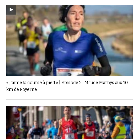
« J’aime la course à pied » | Episode 2 : Maude Mathys aux 10
km de Payerne