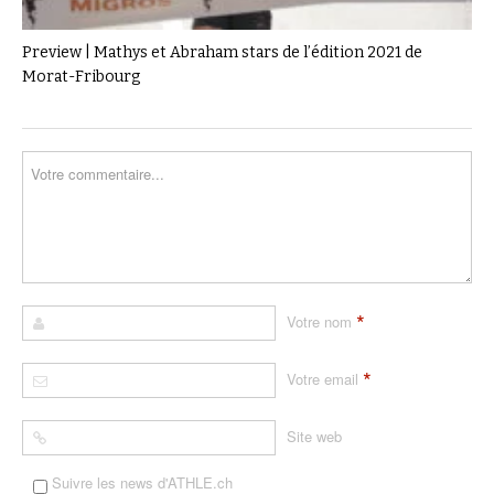
Preview | Mathys et Abraham stars de l’édition 2021 de
Morat-Fribourg
*
Votre nom
*
Votre email
Site web
Suivre les news d'ATHLE.ch