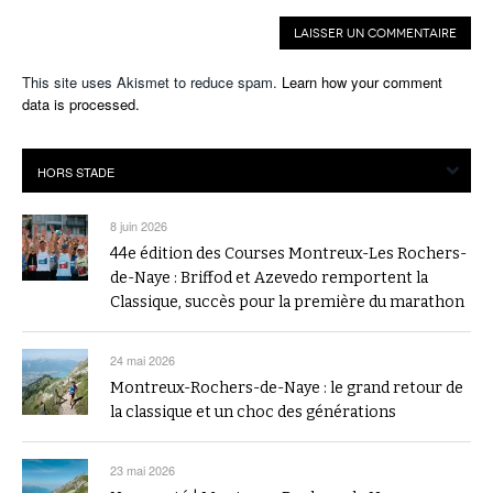
This site uses Akismet to reduce spam.
Learn how your comment
data is processed.
8 juin 2026
44e édition des Courses Montreux-Les Rochers-
de-Naye : Briffod et Azevedo remportent la
Classique, succès pour la première du marathon
24 mai 2026
Montreux-Rochers-de-Naye : le grand retour de
la classique et un choc des générations
23 mai 2026