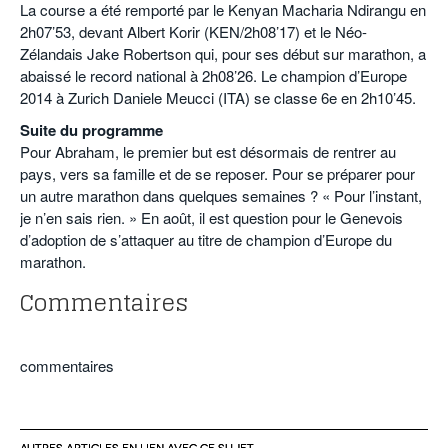
La course a été remporté par le Kenyan Macharia Ndirangu en
2h07’53, devant Albert Korir (KEN/2h08’17) et le Néo-
Zélandais Jake Robertson qui, pour ses début sur marathon, a
abaissé le record national à 2h08’26. Le champion d’Europe
2014 à Zurich Daniele Meucci (ITA) se classe 6e en 2h10’45.
Suite du programme
Pour Abraham, le premier but est désormais de rentrer au
pays, vers sa famille et de se reposer. Pour se préparer pour
un autre marathon dans quelques semaines ? « Pour l’instant,
je n’en sais rien. » En août, il est question pour le Genevois
d’adoption de s’attaquer au titre de champion d’Europe du
marathon.
Commentaires
commentaires