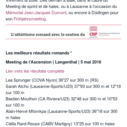
Meeting de sprint et de haies, ou à Lausanne à l’occasion du
Mémorial Jean-Jacques Dumont
, ou encore à Düdingen pour
son
Frühjahrsmeeting
.
.
Les meilleurs résultats romands *
Meeting de l’Ascension | Langenthal | 5 mai 2016
Lien vers les résultats complets
Lea Sprunger (COVA Nyon) 36″27 sur 300 m (RS)
Sarah Atcho (Lausanne-Sports/U23) 37″93 sur 300 m et 12″18
sur 100 m
Bastien Mouthon (CA Riviera/U23) 32″48 sur 300 m et 10″53
sur 100 m
Alain-Hervé Mfomkpa (Lausanne-Sports/U23) 36″18 sur 300
m haies
Clélia Rard-Reuse (CABV Martigny) 13″25 sur 100 m haies