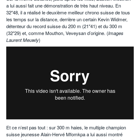
a lui aussi fait une démonstration de très haut niveau. En
32″48, il a réalisé le deuxième meilleur chrono suisse de tous
les temps sur la distance, derrière un certain Kevin Widmer,
détenteur du record suisse du 200 m (21″41) et du 300 m
(32″29) et, comme Mouthon, Veveysan d’origine. (
Images
Laurent Meuwly
)
Et ce n’est pas tout : sur 300 m haies, le multiple champion
suisse jeunesse Alain-Hervé Mfomkpa a lui aussi montré