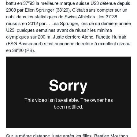
battu en 37″93 la meilleure marque suisse U23 détenue depuis
2008 par Ellen Sprunger (38″29). C’était sans compter sur un
oubli dans les statistiques de Swiss Athletics : les 37″38
réussis en 2012 par… Lea Sprunger, lors de sa dernière année
U23, quelques semaines avant de réussir les minima
olympiques sur 200 m. Juste derrière Atcho, Fanette Humair
(FSG Bassecourt) s’est annoncée de retour à excellent niveau
en 38″20 (PB).
Sur la même distance, juste après les filles, Bastien Mouthon