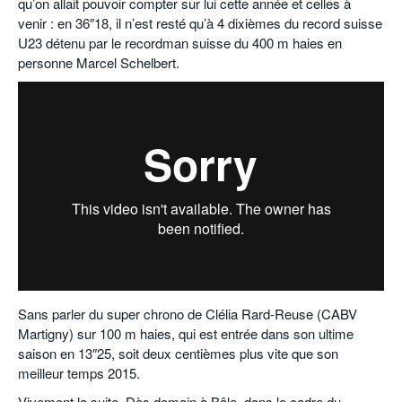
qu’on allait pouvoir compter sur lui cette année et celles à
venir : en 36″18, il n’est resté qu’à 4 dixièmes du record suisse
U23 détenu par le recordman suisse du 400 m haies en
personne Marcel Schelbert.
Sans parler du super chrono de Clélia Rard-Reuse (CABV
Martigny) sur 100 m haies, qui est entrée dans son ultime
saison en 13″25, soit deux centièmes plus vite que son
meilleur temps 2015.
Vivement la suite. Dès demain à Bâle, dans le cadre du