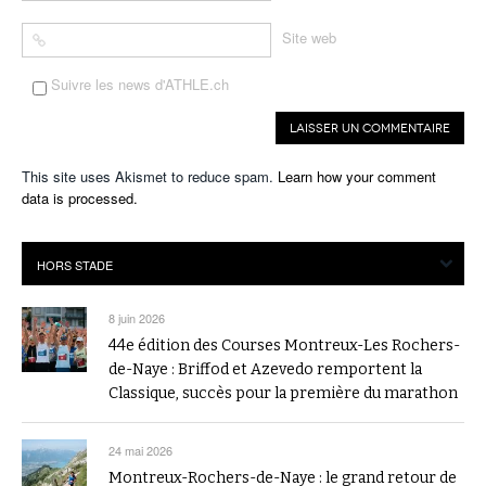
Site web
Suivre les news d'ATHLE.ch
This site uses Akismet to reduce spam.
Learn how your comment
data is processed.
8 juin 2026
44e édition des Courses Montreux-Les Rochers-
de-Naye : Briffod et Azevedo remportent la
Classique, succès pour la première du marathon
24 mai 2026
Montreux-Rochers-de-Naye : le grand retour de