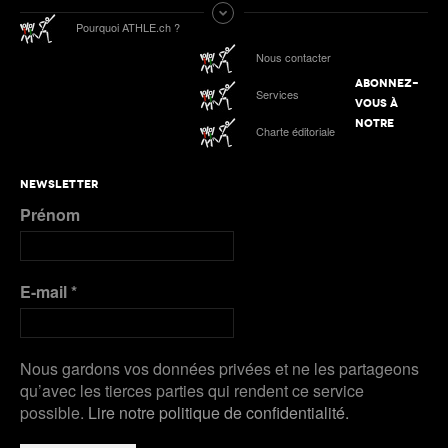
Pourquoi ATHLE.ch ?
Nous contacter
ABONNEZ-
Services
VOUS À
NOTRE
Charte éditoriale
NEWSLETTER
Prénom
E-mail
*
Nous gardons vos données privées et ne les partageons
qu’avec les tierces parties qui rendent ce service
possible.
Lire notre politique de confidentialité.