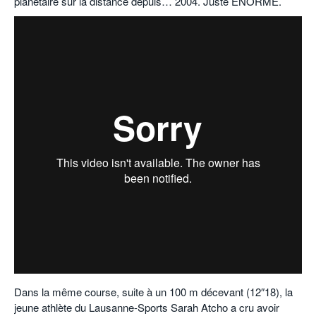
planétaire sur la distance depuis… 2004. Juste ÉNORME.
Dans la même course, suite à un 100 m décevant (12″18), la
jeune athlète du Lausanne-Sports Sarah Atcho a cru avoir