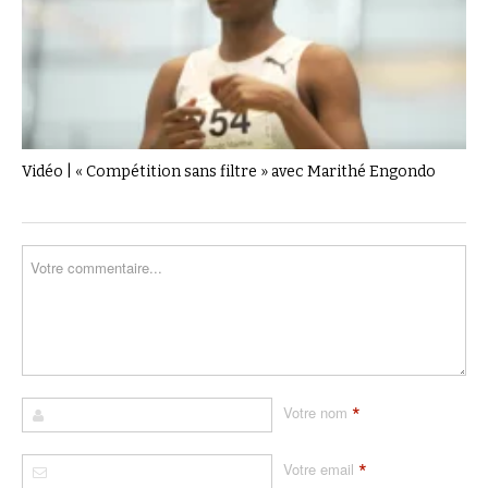
Vidéo | « Compétition sans filtre » avec Marithé Engondo
*
Votre nom
*
Votre email