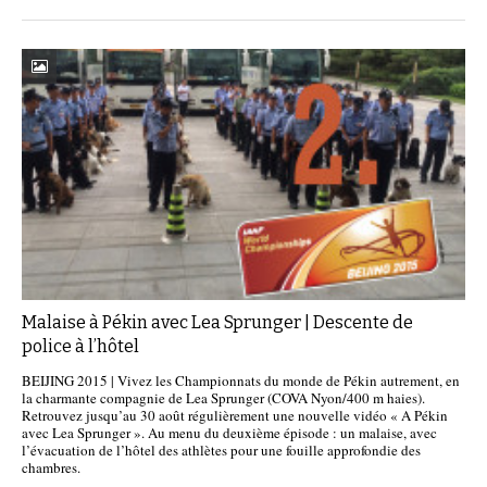
Malaise à Pékin avec Lea Sprunger | Descente de
police à l’hôtel
BEIJING 2015 | Vivez les Championnats du monde de Pékin autrement, en
la charmante compagnie de Lea Sprunger (COVA Nyon/400 m haies).
Retrouvez jusqu’au 30 août régulièrement une nouvelle vidéo « A Pékin
avec Lea Sprunger ». Au menu du deuxième épisode : un malaise, avec
l’évacuation de l’hôtel des athlètes pour une fouille approfondie des
chambres.