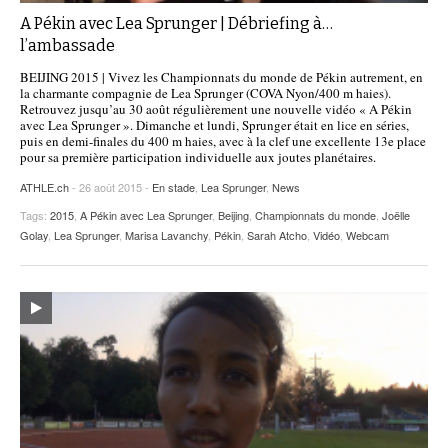
A Pékin avec Lea Sprunger | Débriefing à…
l’ambassade
BEIJING 2015 | Vivez les Championnats du monde de Pékin autrement, en
la charmante compagnie de Lea Sprunger (COVA Nyon/400 m haies).
Retrouvez jusqu’au 30 août régulièrement une nouvelle vidéo « A Pékin
avec Lea Sprunger ». Dimanche et lundi, Sprunger était en lice en séries,
puis en demi-finales du 400 m haies, avec à la clef une excellente 13e place
pour sa première participation individuelle aux joutes planétaires.
ATHLE.ch
- 26 août 2015 -
En stade
,
Lea Sprunger
,
News
Tags:
2015
,
A Pékin avec Lea Sprunger
,
Beijing
,
Championnats du monde
,
Joëlle
Golay
,
Lea Sprunger
,
Marisa Lavanchy
,
Pékin
,
Sarah Atcho
,
Vidéo
,
Webcam