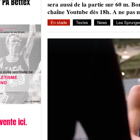
sera aussi de la partie sur 60 m. Bo
chaîne Youtube dès 18h. A ne pas 
En stade
Textes
News
Lea Sprunge