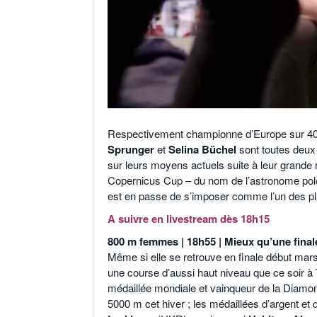
Respectivement championne d’Europe sur 40
Sprunger
et
Selina Büchel
sont toutes deux 
sur leurs moyens actuels suite à leur grande r
Copernicus Cup – du nom de l’astronome po
est en passe de s’imposer comme l’un des pl
A suivre en livestream dès 18h15
800 m femmes | 18h55 | Mieux qu’une fina
Même si elle se retrouve en finale début mars
une course d’aussi haut niveau que ce soir à
médaillée mondiale et vainqueur de la Diam
5000 m cet hiver ; les médaillées d’argent et