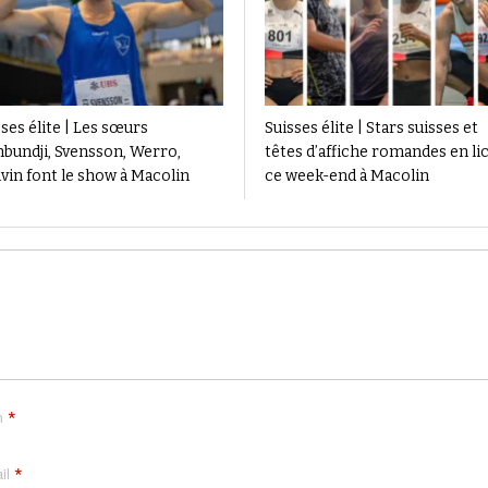
ses élite | Les sœurs
Suisses élite | Stars suisses et
bundji, Svensson, Werro,
têtes d’affiche romandes en li
vin font le show à Macolin
ce week-end à Macolin
*
m
*
il