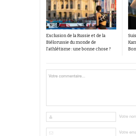
Exclusion de la Russie et de la
Suis
Biélorussie du monde de
Kam
l’athlétisme : une bonne chose ?
Bon
Votre no
Votre ema