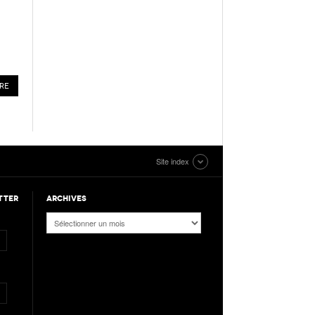
Site index
TTER
ARCHIVES
Archives