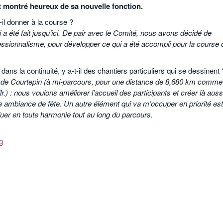
t montré heureux de sa nouvelle fonction.
-il donner à la course ?
i a été fait jusqu’ici. De pair avec le Comité, nous avons décidé de
essionnalisme, pour développer ce qui a été accompli pour la course 
dans la continuité, y a-t-il des chantiers particuliers qui se dessinent 
t de Courtepin (à mi-parcours, pour une distance de 8,680 km comme
r.) : nous voulons améliorer l’accueil des participants et créer là auss
 ambiance de fête. Un autre élément qui va m’occuper en priorité est
uer en toute harmonie tout au long du parcours.
g