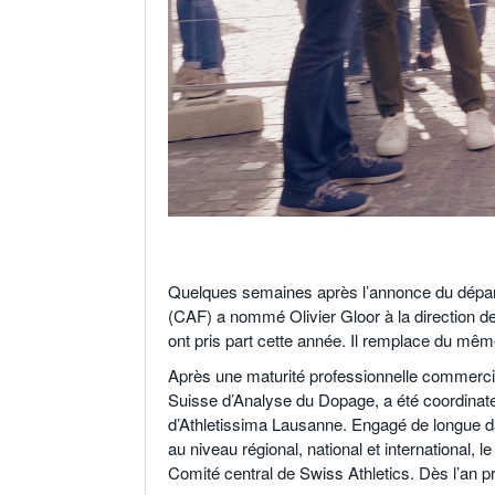
.
Quelques semaines après l’annonce du dépar
(CAF) a nommé Olivier Gloor à la direction de 
ont pris part cette année. Il remplace du même
Après une maturité professionnelle commercia
Suisse d’Analyse du Dopage, a été coordinate
d’Athletissima Lausanne. Engagé de longue date
au niveau régional, national et international,
Comité central de Swiss Athletics. Dès l’an p