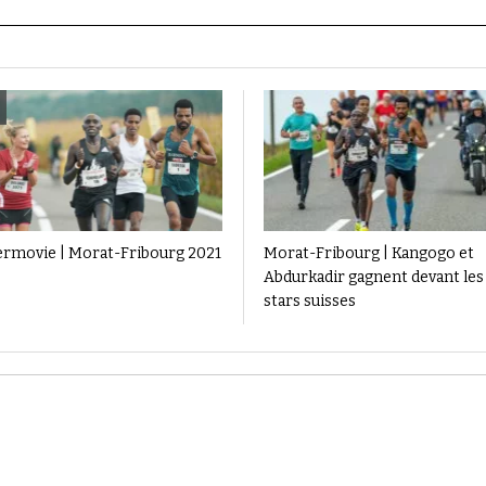
ermovie | Morat-Fribourg 2021
Morat-Fribourg | Kangogo et
Abdurkadir gagnent devant les
stars suisses