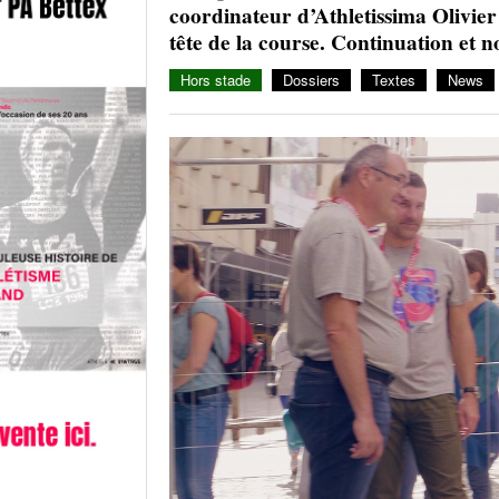
coordinateur d’Athletissima Olivier
tête de la course. Continuation et 
Hors stade
Dossiers
Textes
News