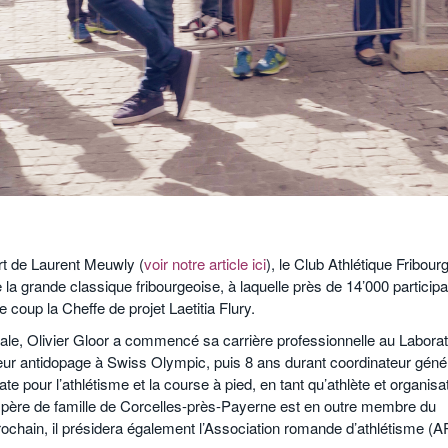
t de Laurent Meuwly (
voir notre article ici
), le Club Athlétique Fribour
la grande classique fribourgeoise, à laquelle près de 14’000 particip
 coup la Cheffe de projet Laetitia Flury.
le, Olivier Gloor a commencé sa carrière professionnelle au Laborat
ur antidopage à Swiss Olympic, puis 8 ans durant coordinateur géné
 pour l’athlétisme et la course à pied, en tant qu’athlète et organisa
 le père de famille de Corcelles-près-Payerne est en outre membre du
rochain, il présidera également l’Association romande d’athlétisme (A