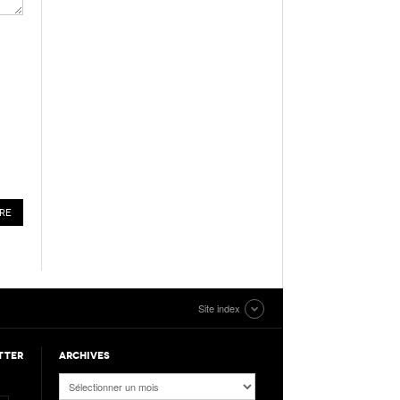
Site index
TTER
ARCHIVES
Archives