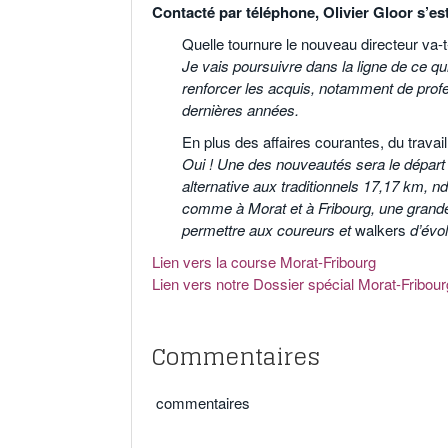
Contacté par téléphone, Olivier Gloor s’es
Quelle tournure le nouveau directeur va-t
Je vais poursuivre dans la ligne de ce qu
renforcer les acquis, notamment de prof
dernières années.
En plus des affaires courantes, du travail 
Oui ! Une des nouveautés sera le dépar
alternative aux traditionnels 17,17 km, ndl
comme à Morat et à Fribourg, une grande
permettre aux coureurs et
walkers
d’évol
Lien vers la course Morat-Fribourg
Lien vers notre Dossier spécial Morat-Fribour
Commentaires
commentaires