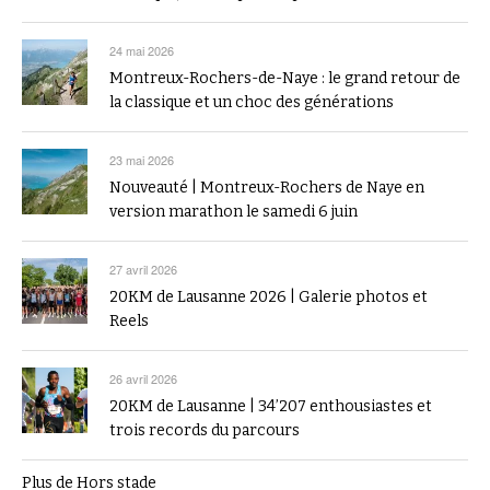
24 mai 2026
Montreux-Rochers-de-Naye : le grand retour de
la classique et un choc des générations
23 mai 2026
Nouveauté | Montreux-Rochers de Naye en
version marathon le samedi 6 juin
27 avril 2026
20KM de Lausanne 2026 | Galerie photos et
Reels
26 avril 2026
20KM de Lausanne | 34’207 enthousiastes et
trois records du parcours
Plus de Hors stade