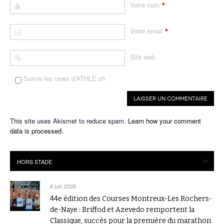
*
Votre nom
*
Votre email
Site web
Suivre les news d'ATHLE.ch
This site uses Akismet to reduce spam.
Learn how your comment
data is processed.
8 juin 2026
44e édition des Courses Montreux-Les Rochers-
de-Naye : Briffod et Azevedo remportent la
Classique, succès pour la première du marathon