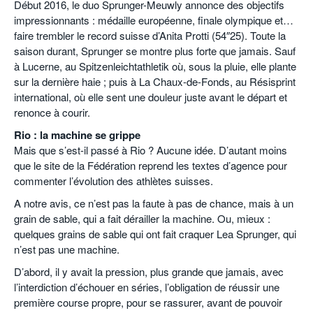
Début 2016, le duo Sprunger-Meuwly annonce des objectifs
impressionnants : médaille européenne, finale olympique et…
faire trembler le record suisse d’Anita Protti (54″25). Toute la
saison durant, Sprunger se montre plus forte que jamais. Sauf
à Lucerne, au Spitzenleichtathletik où, sous la pluie, elle plante
sur la dernière haie ; puis à La Chaux-de-Fonds, au Résisprint
international, où elle sent une douleur juste avant le départ et
renonce à courir.
Rio : la machine se grippe
Mais que s’est-il passé à Rio ? Aucune idée. D’autant moins
que le site de la Fédération reprend les textes d’agence pour
commenter l’évolution des athlètes suisses.
A notre avis, ce n’est pas la faute à pas de chance, mais à un
grain de sable, qui a fait dérailler la machine. Ou, mieux :
quelques grains de sable qui ont fait craquer Lea Sprunger, qui
n’est pas une machine.
D’abord, il y avait la pression, plus grande que jamais, avec
l’interdiction d’échouer en séries, l’obligation de réussir une
première course propre, pour se rassurer, avant de pouvoir