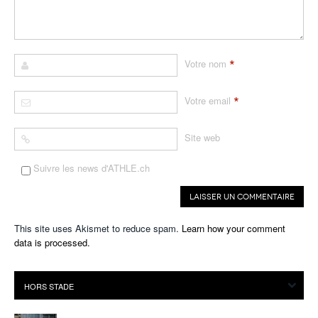
*
Votre nom
*
Votre email
Site web
Suivre les news d'ATHLE.ch
This site uses Akismet to reduce spam.
Learn how your comment
data is processed.