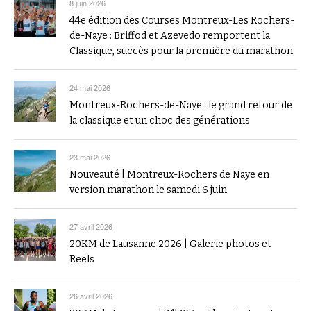
8 juin 2026
44e édition des Courses Montreux-Les Rochers-
de-Naye : Briffod et Azevedo remportent la
Classique, succès pour la première du marathon
24 mai 2026
Montreux-Rochers-de-Naye : le grand retour de
la classique et un choc des générations
23 mai 2026
Nouveauté | Montreux-Rochers de Naye en
version marathon le samedi 6 juin
27 avril 2026
20KM de Lausanne 2026 | Galerie photos et
Reels
26 avril 2026