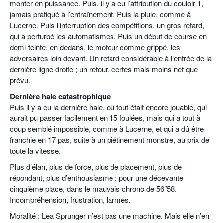
monter en puissance. Puis, il y a eu l’attribution du couloir 1,
jamais pratiqué à l’entraînement. Puis la pluie, comme à
Lucerne. Puis l’interruption des compétitions, un gros retard,
qui a perturbé les automatismes. Puis un début de course en
demi-teinte, en dedans, le moteur comme grippé, les
adversaires loin devant. Un retard considérable à l’entrée de la
dernière ligne droite ; un retour, certes mais moins net que
prévu.
Dernière haie catastrophique
Puis il y a eu la dernière haie, où tout était encore jouable, qui
aurait pu passer facilement en 15 foulées, mais qui a tout à
coup semblé impossible, comme à Lucerne, et qui a dû être
franchie en 17 pas, suite à un piétinement monstre, au prix de
toute la vitesse.
Plus d’élan, plus de force, plus de placement, plus de
répondant, plus d’enthousiasme : pour une décevante
cinquième place, dans le mauvais chrono de 56″58.
Incompréhension, frustration, larmes.
Moralité : Lea Sprunger n’est pas une machine. Mais elle n’en