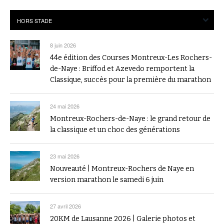
8 juin 2026
44e édition des Courses Montreux-Les Rochers-
de-Naye : Briffod et Azevedo remportent la
Classique, succès pour la première du marathon
24 mai 2026
Montreux-Rochers-de-Naye : le grand retour de
la classique et un choc des générations
23 mai 2026
Nouveauté | Montreux-Rochers de Naye en
version marathon le samedi 6 juin
27 avril 2026
20KM de Lausanne 2026 | Galerie photos et