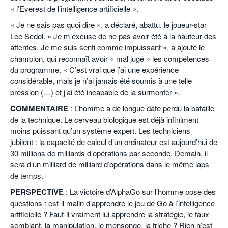
« l’Everest de l’intelligence artificielle ».
« Je ne sais pas quoi dire », a déclaré, abattu, le joueur-star
Lee Sedol. « Je m’excuse de ne pas avoir été à la hauteur des
attentes. Je me suis senti comme impuissant », a ajouté le
champion, qui reconnaît avoir « mal jugé » les compétences
du programme. « C’est vrai que j’ai une expérience
considérable, mais je n’ai jamais été soumis à une telle
pression (…) et j’ai été incapable de la surmonter ».
COMMENTAIRE
: L’homme a de longue date perdu la bataille
de la technique. Le cerveau biologique est déjà infiniment
moins puissant qu’un système expert. Les techniciens
jubilent : la capacité de calcul d’un ordinateur est aujourd’hui de
30 millions de milliards d’opérations par seconde. Demain, il
sera d’un milliard de milliard d’opérations dans le même laps
de temps.
PERSPECTIVE
: La victoire d’AlphaGo sur l’homme pose des
questions : est-il malin d’apprendre le jeu de Go à l’intelligence
artificielle ? Faut-il vraiment lui apprendre la stratégie, le faux-
semblant, la manipulation, le mensonge, la triche ? Rien n’est