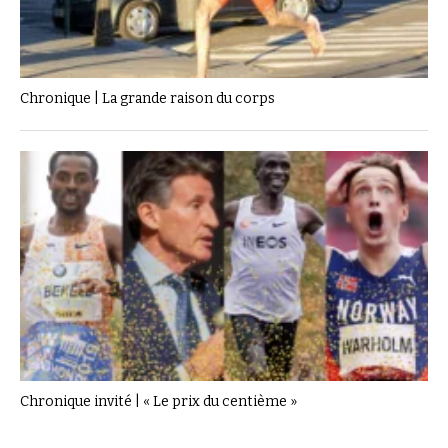
Chronique | La grande raison du corps
Chronique invité | « Le prix du centième »