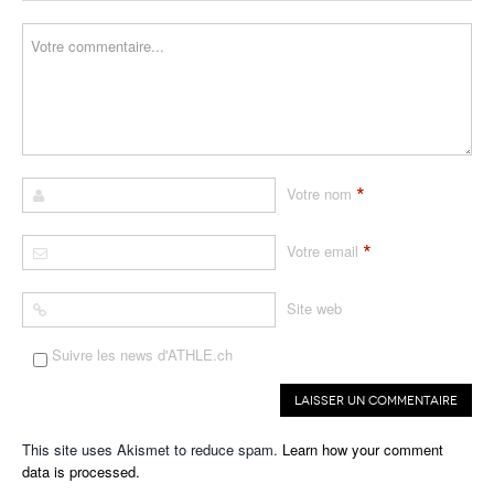
*
Votre nom
*
Votre email
Site web
Suivre les news d'ATHLE.ch
This site uses Akismet to reduce spam.
Learn how your comment
data is processed.