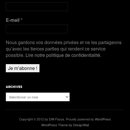
E-mail
*
Nous gardons vos données privées et ne les partageons
qu’avec les tierces parties qui rendent ce service
possible.
Lire notre politique de confidentialité.
ARCHIVES
Archives
Copyright © 2012 by
DW Focus
. Proudly powered by
WordPress
WordPress Theme by DesignWall