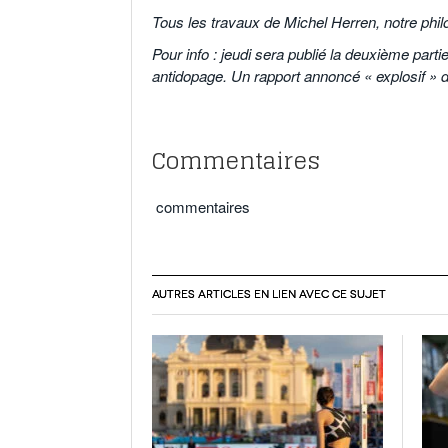
Tous les travaux de Michel Herren, notre phi
Pour info : jeudi sera publié la deuxième par
antidopage. Un rapport annoncé « explosif » d
o
o
Commentaires
commentaires
AUTRES ARTICLES EN LIEN AVEC CE SUJET