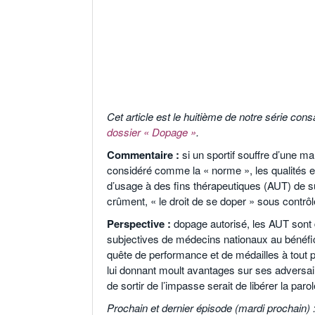
o
Cet article est le huitième de notre série co
dossier « Dopage »
.
Commentaire :
si un sportif souffre d’une ma
considéré comme la « norme », les qualités et 
d’usage à des fins thérapeutiques (AUT) de sub
crûment, « le droit de se doper » sous contrô
Perspective :
dopage autorisé, les AUT sont 
subjectives de médecins nationaux au bénéfi
quête de performance et de médailles à tout pri
lui donnant moult avantages sur ses adversair
de sortir de l’impasse serait de libérer la paro
Prochain et dernier épisode (mardi prochain) :