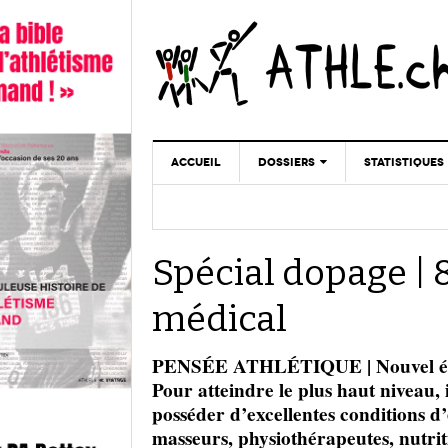
ACCUEIL
DOSSIERS
STATISTIQUES
CHRONIQUES
STATISTIQUES
REPORTAGES
MINIMA
Spécial dopage | 
DOPAGE
GALERIES
médical
PENSÉE ATHLÉTIQUE | Nouvel épiso
Pour atteindre le plus haut niveau, 
posséder d’excellentes conditions d
masseurs, physiothérapeutes, nutri