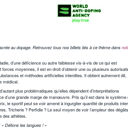
nsacrée au dopage. Retrouvez tous nos billets liés à ce thème dans
not
ladie, d’une déficience ou autre faiblesse vis-à-vis de ce qui est
forces moyennes, il est en droit d’obtenir une ou plusieurs autorisat
stances et méthodes artificielles interdites. Il obtient autrement dit,
le médical.
d’autant plus problématiques qu’elles dépendent d’interprétations
ce d’une grande marge de manœuvre. Pris qu’il est dans le système
x, le sportif peut se voir amené à ingurgiter quantité de produits inter
es. Tricherie ? Perfidie ? Le seul moyen de voir l’ampleur des dégâts
le des athlètes.
 « Délions les langues ! »