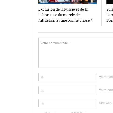
Exclusion de la Russie et de la
Suis
Biélorussie du monde de
Kam
l’athlétisme : une bonne chose ?
Bon
Votre no
Votre ema
Site web