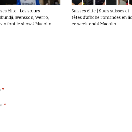
ses élite | Les sœurs
Suisses élite | Stars suisses et
bundji, Svensson, Werro,
têtes d’affiche romandes en li
vin font le show à Macolin
ce week-end à Macolin
*
m
*
il