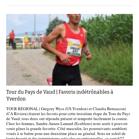
Tour du Pays de Vaud | Favoris indétrônables à
Yverdon
TOUR RÉGIONAL | Gregory Wyss (US Yverdon) et Claudia Bernasconi
(CA Riviera) étaient les favoris pour cette troisième étape du Tour du Pays
de Vaud, tous deux ont répondu présent et remporté facilement la course.
Chez les femmes, Sandra Annen Lamard (Ecublens) reste seule à pouvoir
venir gêner la grande favorite. Côté masculin, les poursuivants semblent
voués à se battre pour une deuxième place au général. Sous un soleil de
toute beauté et des températures estivales exceptionnelles, ce sont 677