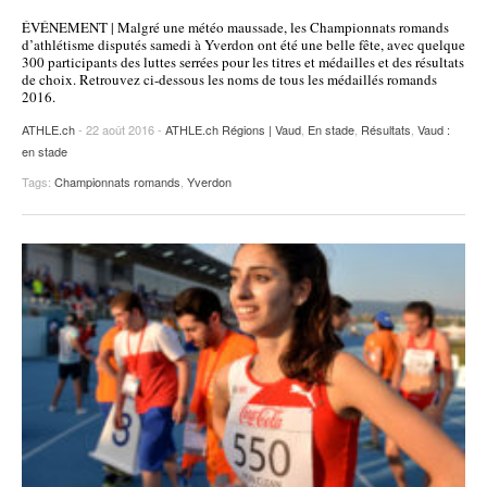
ÉVÉNEMENT | Malgré une météo maussade, les Championnats romands
d’athlétisme disputés samedi à Yverdon ont été une belle fête, avec quelque
300 participants des luttes serrées pour les titres et médailles et des résultats
de choix. Retrouvez ci-dessous les noms de tous les médaillés romands
2016.
ATHLE.ch
- 22 août 2016 -
ATHLE.ch Régions | Vaud
,
En stade
,
Résultats
,
Vaud :
en stade
Tags:
Championnats romands
,
Yverdon