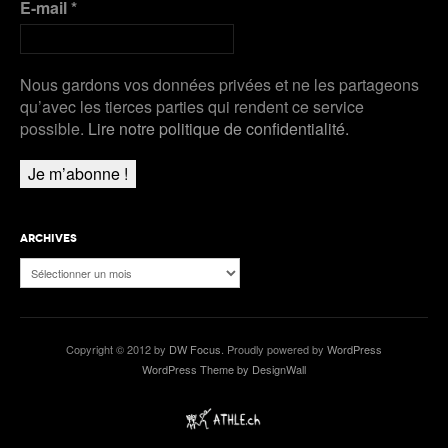
E-mail
*
Nous gardons vos données privées et ne les partageons
qu’avec les tierces parties qui rendent ce service
possible.
Lire notre politique de confidentialité.
ARCHIVES
Archives
Copyright © 2012 by
DW Focus
. Proudly powered by
WordPress
WordPress Theme by DesignWall