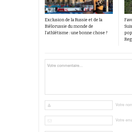
Exclusion de la Russie et de la
Favo
Biélorussie du monde de
Suis
l’athlétisme : une bonne chose ?
pop
Reg
Votre no
Votre ema