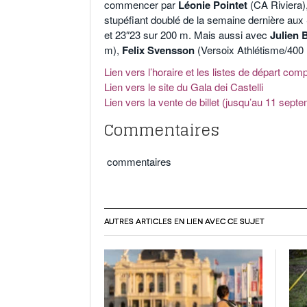
commencer par
Léonie Pointet
(CA Riviera), 
stupéfiant doublé de la semaine dernière aux
et 23″23 sur 200 m. Mais aussi avec
Julien 
m),
Felix Svensson
(Versoix Athlétisme/400
Lien vers l’horaire et les listes de départ com
Lien vers le site du Gala dei Castelli
Lien vers la vente de billet (jusqu’au 11 sept
Commentaires
commentaires
AUTRES ARTICLES EN LIEN AVEC CE SUJET