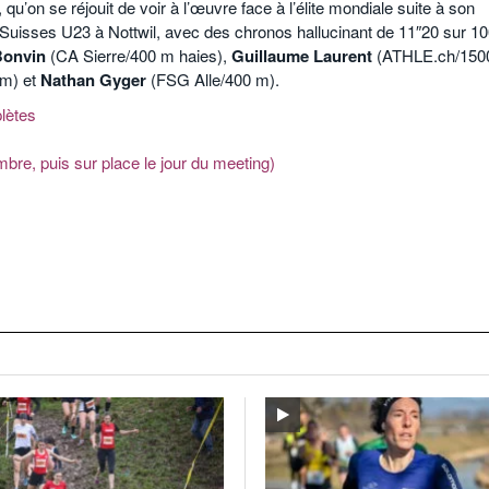
qu’on se réjouit de voir à l’œuvre face à l’élite mondiale suite à son
 Suisses U23 à Nottwil, avec des chronos hallucinant de 11″20 sur 1
Bonvin
(CA Sierre/400 m haies),
Guillaume Laurent
(ATHLE.ch/150
 m) et
Nathan Gyger
(FSG Alle/400 m).
plètes
embre, puis sur place le jour du meeting)