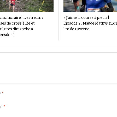
ris, horaire, livestream :
« J’aime la course à pied » |
ses de cross élite et
Episode 2 : Maude Mathys aux 
ulaires dimanche à
km de Payerne
ensdorf
*
m
*
il