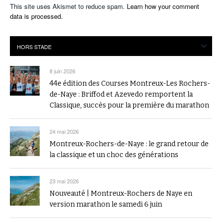
This site uses Akismet to reduce spam.
Learn how your comment
data is processed.
8 juin 2026
44e édition des Courses Montreux-Les Rochers-
de-Naye : Briffod et Azevedo remportent la
Classique, succès pour la première du marathon
24 mai 2026
Montreux-Rochers-de-Naye : le grand retour de
la classique et un choc des générations
23 mai 2026
Nouveauté | Montreux-Rochers de Naye en
version marathon le samedi 6 juin