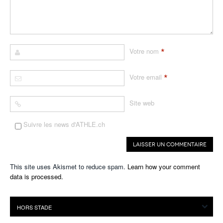
*
Votre nom
*
Votre email
Site web
Suivre les news d'ATHLE.ch
This site uses Akismet to reduce spam.
Learn how your comment
data is processed.