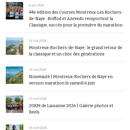
8 juin 2026
44e édition des Courses Montreux-Les Rochers-
de-Naye : Briffod et Azevedo remportent la
Classique, succès pour la première du marathon
24 mai 2026
Montreux-Rochers-de-Naye : le grand retour de
la classique et un choc des générations
23 mai 2026
Nouveauté | Montreux-Rochers de Naye en
version marathon le samedi 6 juin
27 avril 2026
20KM de Lausanne 2026 | Galerie photos et
Reels
26 avril 2026