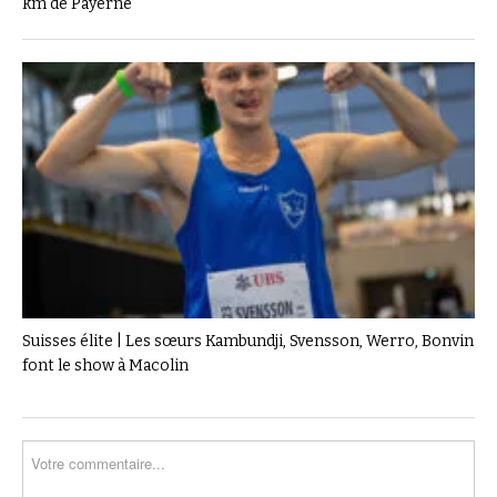
km de Payerne
Suisses élite | Les sœurs Kambundji, Svensson, Werro, Bonvin
font le show à Macolin