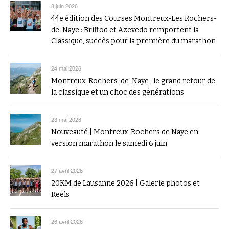
8 juin 2026
44e édition des Courses Montreux-Les Rochers-
de-Naye : Briffod et Azevedo remportent la
Classique, succès pour la première du marathon
24 mai 2026
Montreux-Rochers-de-Naye : le grand retour de
la classique et un choc des générations
23 mai 2026
Nouveauté | Montreux-Rochers de Naye en
version marathon le samedi 6 juin
27 avril 2026
20KM de Lausanne 2026 | Galerie photos et
Reels
26 avril 2026