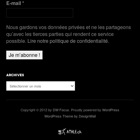
E-mail
*
Nous gardons vos données privées et ne les partageons
qu’avec les tierces parties qui rendent ce service
possible.
Lire notre politique de confidentialité.
ARCHIVES
Archives
Copyright © 2012 by
DW Focus
. Proudly powered by
WordPress
WordPress Theme by DesignWall