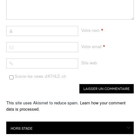
*
Votre nom
*
Votre email
Site web
Suivre les news d'ATHLE.ch
This site uses Akismet to reduce spam.
Learn how your comment
data is processed.