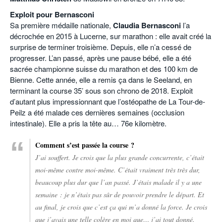
Exploit pour Bernasconi
Sa première médaille nationale,
Claudia Bernasconi
l’a
décrochée en 2015 à Lucerne, sur marathon : elle avait créé la
surprise de terminer troisième. Depuis, elle n’a cessé de
progresser. L’an passé, après une pause bébé, elle a été
sacrée championne suisse du marathon et des 100 km de
Bienne. Cette année, elle a remis ça dans le Seeland, en
terminant la course 35’ sous son chrono de 2018. Exploit
d’autant plus impressionnant que l’ostéopathe de La Tour-de-
Peilz a été malade ces dernières semaines (occlusion
intestinale). Elle a pris la tête au… 76e kilomètre.
Comment s’est passée la course ?
J’ai souffert. Je crois que la plus grande concurrente, c’était
moi-même contre moi-même. C’était vraiment très très dur,
beaucoup plus dur que l’an passé. J’étais malade il y a une
semaine : je n’étais pas sûr de pouvoir prendre le départ. Et
au final, je crois que c’est ça qui m’a donné la force. Je crois
que j’avais une telle colère en moi que… j’ai tout donné.