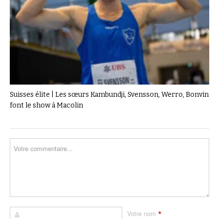
Suisses élite | Les sœurs Kambundji, Svensson, Werro, Bonvin
font le show à Macolin
*
Votre nom