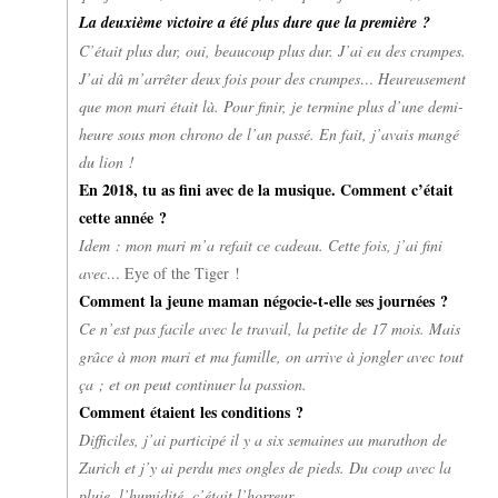
La deuxième victoire a été plus dure que la première ?
C’était plus dur, oui, beaucoup plus dur. J’ai eu des crampes.
J’ai dû m’arrêter deux fois pour des crampes… Heureusement
que mon mari était là. Pour finir, je termine plus d’une demi-
heure sous mon chrono de l’an passé. En fait, j’avais mangé
du lion !
En 2018, tu as fini avec de la musique. Comment c’était
cette année ?
Idem : mon mari m’a refait ce cadeau. Cette fois, j’ai fini
avec…
Eye of the Tiger !
Comment la jeune maman négocie-t-elle ses journées ?
Ce n’est pas facile avec le travail, la petite de 17 mois. Mais
grâce à mon mari et ma famille, on arrive à jongler avec tout
ça ; et on peut continuer la passion.
Comment étaient les conditions ?
Difficiles, j’ai participé il y a six semaines au marathon de
Zurich et j’y ai perdu mes ongles de pieds. Du coup avec la
pluie, l’humidité, c’était l’horreur.