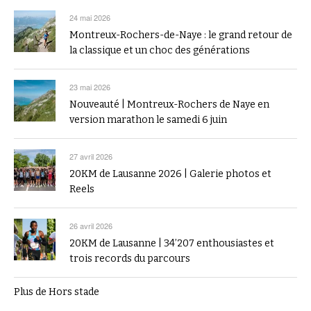
24 mai 2026
Montreux-Rochers-de-Naye : le grand retour de
la classique et un choc des générations
23 mai 2026
Nouveauté | Montreux-Rochers de Naye en
version marathon le samedi 6 juin
27 avril 2026
20KM de Lausanne 2026 | Galerie photos et
Reels
26 avril 2026
20KM de Lausanne | 34’207 enthousiastes et
trois records du parcours
Plus de Hors stade