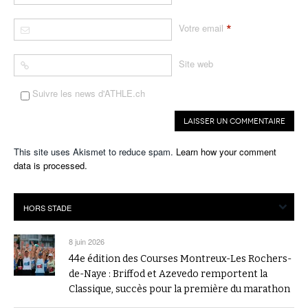
*
Votre email
Site web
Suivre les news d'ATHLE.ch
This site uses Akismet to reduce spam.
Learn how your comment
data is processed.
8 juin 2026
44e édition des Courses Montreux-Les Rochers-
de-Naye : Briffod et Azevedo remportent la
Classique, succès pour la première du marathon